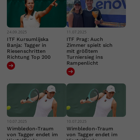
24.09.2025
11.07.2025
ITF Kursumlijska
ITF Prag: Auch
Banja: Tagger in
Zimmer spielt sich
Riesenschritten
mit größtem
Richtung Top 200
Turniersieg ins
Rampenlicht
10.07.2025
10.07.2025
Wimbledon-Traum
Wimbledon-Traum
von Tagger endet im
von Tagger endet im