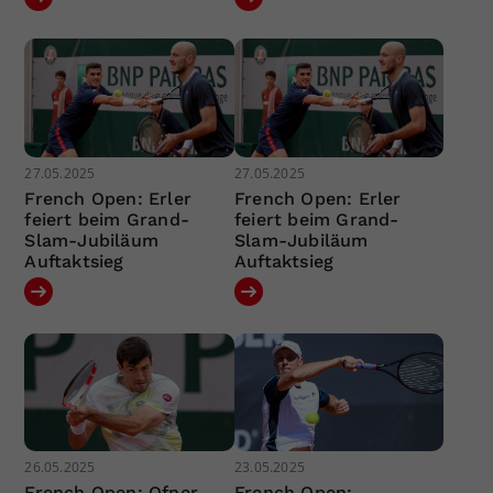
27.05.2025
27.05.2025
French Open: Erler
French Open: Erler
feiert beim Grand-
feiert beim Grand-
Slam-Jubiläum
Slam-Jubiläum
Auftaktsieg
Auftaktsieg
26.05.2025
23.05.2025
French Open: Ofner
French Open: