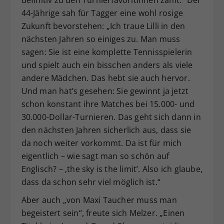
definitiv zu den Turnierfavoritinnen zählt.“ Der
44-Jährige sah für Tagger eine wohl rosige
Zukunft bevorstehen: „Ich traue Lilli in den
nächsten Jahren so einiges zu. Man muss
sagen: Sie ist eine komplette Tennisspielerin
und spielt auch ein bisschen anders als viele
andere Mädchen. Das hebt sie auch hervor.
Und man hat’s gesehen: Sie gewinnt ja jetzt
schon konstant ihre Matches bei 15.000- und
30.000-Dollar-Turnieren. Das geht sich dann in
den nächsten Jahren sicherlich aus, dass sie
da noch weiter vorkommt. Da ist für mich
eigentlich – wie sagt man so schön auf
Englisch? – ‚the sky is the limit’. Also ich glaube,
dass da schon sehr viel möglich ist.“
Aber auch „von Maxi Taucher muss man
begeistert sein“, freute sich Melzer. „Einen