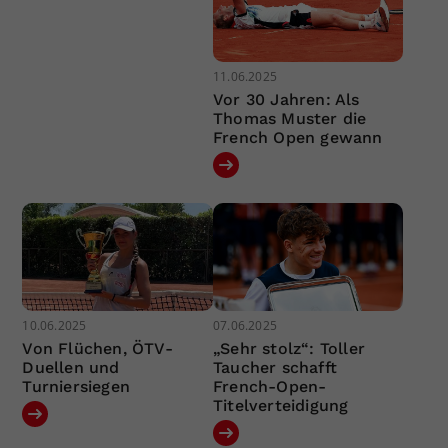
11.06.2025
Vor 30 Jahren: Als
Thomas Muster die
French Open gewann
10.06.2025
07.06.2025
Von Flüchen, ÖTV-
„Sehr stolz“: Toller
Duellen und
Taucher schafft
Turniersiegen
French-Open-
Titelverteidigung