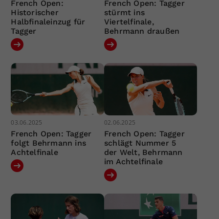
French Open:
French Open: Tagger
Historischer
stürmt ins
Halbfinaleinzug für
Viertelfinale,
Tagger
Behrmann draußen
03.06.2025
02.06.2025
French Open: Tagger
French Open: Tagger
folgt Behrmann ins
schlägt Nummer 5
Achtelfinale
der Welt, Behrmann
im Achtelfinale