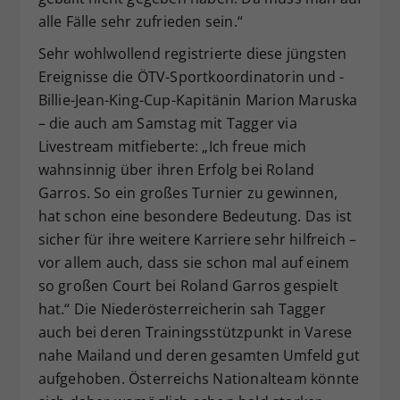
alle Fälle sehr zufrieden sein.“
Sehr wohlwollend registrierte diese jüngsten
Ereignisse die ÖTV-Sportkoordinatorin und -
Billie-Jean-King-Cup-Kapitänin Marion Maruska
– die auch am Samstag mit Tagger via
Livestream mitfieberte: „Ich freue mich
wahnsinnig über ihren Erfolg bei Roland
Garros. So ein großes Turnier zu gewinnen,
hat schon eine besondere Bedeutung. Das ist
sicher für ihre weitere Karriere sehr hilfreich –
vor allem auch, dass sie schon mal auf einem
so großen Court bei Roland Garros gespielt
hat.“ Die Niederösterreicherin sah Tagger
auch bei deren Trainingsstützpunkt in Varese
nahe Mailand und deren gesamten Umfeld gut
aufgehoben. Österreichs Nationalteam könnte