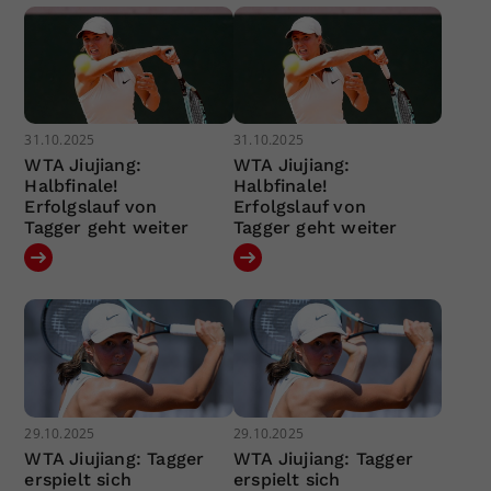
31.10.2025
31.10.2025
WTA Jiujiang:
WTA Jiujiang:
Halbfinale!
Halbfinale!
Erfolgslauf von
Erfolgslauf von
Tagger geht weiter
Tagger geht weiter
29.10.2025
29.10.2025
WTA Jiujiang: Tagger
WTA Jiujiang: Tagger
erspielt sich
erspielt sich