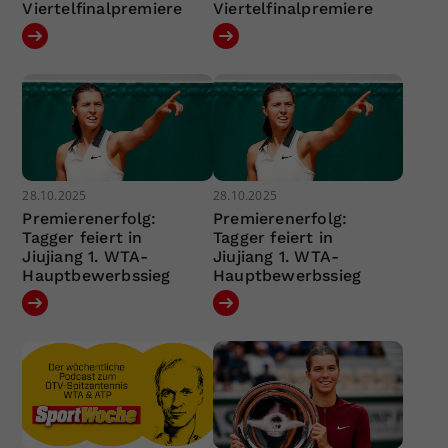
Viertelfinalpremiere
Viertelfinalpremiere
28.10.2025
28.10.2025
Premierenerfolg:
Premierenerfolg:
Tagger feiert in
Tagger feiert in
Jiujiang 1. WTA-
Jiujiang 1. WTA-
Hauptbewerbssieg
Hauptbewerbssieg