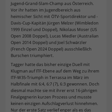
Jugend-Grand-Slam-Champ aus Österreich.
Vor ihr hatten im Jugendbereich aus
heimischer Sicht mit ÖTV-Sportdirektor und -
Davis-Cup-Kapitän Jürgen Melzer (Wimbledon
1999 Einzel und Doppel), Nikolaus Moser (US
Open 2008 Doppel), Lucas Miedler (Australian
Open 2014 Doppel) und Joel Schwärzler
(French Open 2024 Doppel) ausschließlich
Burschen triumphiert.
Tagger hatte das bisher einzige Duell mit
Klugman auf ITF-Ebene auf dem Weg zu ihrem
ITF-W35-Triumph in Terrassa im März im
Halbfinale mit 6:4, 6:7 (7), 6:3 gewonnen. Doch
diesmal machte sie mit ihrer erst 16-jährigen
Finalgegnerin kurzen Prozess und musste
keinen einzigen Aufschlagverlust hinnehmen.
Nur der erste Satz verlief enger als es das