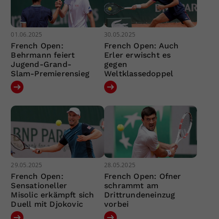
01.06.2025
30.05.2025
French Open:
French Open: Auch
Behrmann feiert
Erler erwischt es
Jugend-Grand-
gegen
Slam-Premierensieg
Weltklassedoppel
29.05.2025
28.05.2025
French Open:
French Open: Ofner
Sensationeller
schrammt am
Misolic erkämpft sich
Drittrundeneinzug
Duell mit Djokovic
vorbei