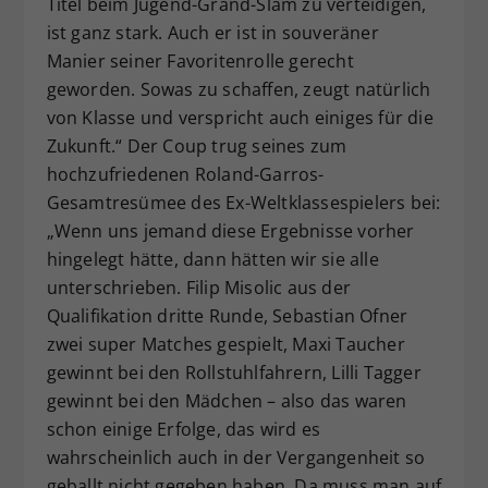
Titel beim Jugend-Grand-Slam zu verteidigen,
ist ganz stark. Auch er ist in souveräner
Manier seiner Favoritenrolle gerecht
geworden. Sowas zu schaffen, zeugt natürlich
von Klasse und verspricht auch einiges für die
Zukunft.“ Der Coup trug seines zum
hochzufriedenen Roland-Garros-
Gesamtresümee des Ex-Weltklassespielers bei:
„Wenn uns jemand diese Ergebnisse vorher
hingelegt hätte, dann hätten wir sie alle
unterschrieben. Filip Misolic aus der
Qualifikation dritte Runde, Sebastian Ofner
zwei super Matches gespielt, Maxi Taucher
gewinnt bei den Rollstuhlfahrern, Lilli Tagger
gewinnt bei den Mädchen – also das waren
schon einige Erfolge, das wird es
wahrscheinlich auch in der Vergangenheit so
geballt nicht gegeben haben. Da muss man auf