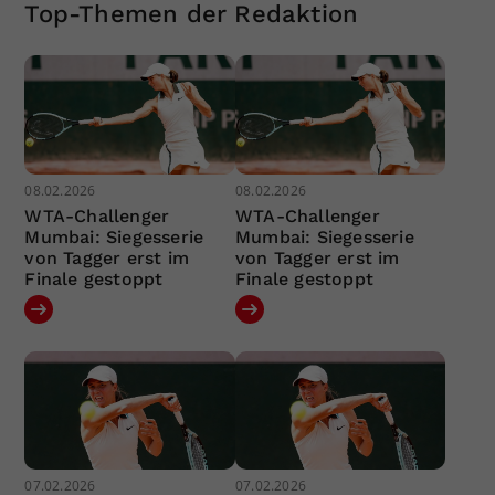
Top-Themen der Redaktion
08.02.2026
08.02.2026
WTA-Challenger
WTA-Challenger
Mumbai: Siegesserie
Mumbai: Siegesserie
von Tagger erst im
von Tagger erst im
Finale gestoppt
Finale gestoppt
07.02.2026
07.02.2026