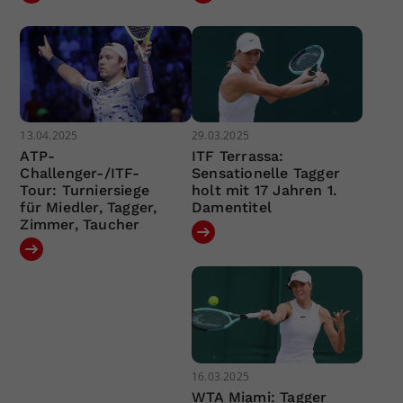
13.04.2025
29.03.2025
ATP-
ITF Terrassa:
Challenger-/ITF-
Sensationelle Tagger
Tour: Turniersiege
holt mit 17 Jahren 1.
für Miedler, Tagger,
Damentitel
Zimmer, Taucher
16.03.2025
WTA Miami: Tagger