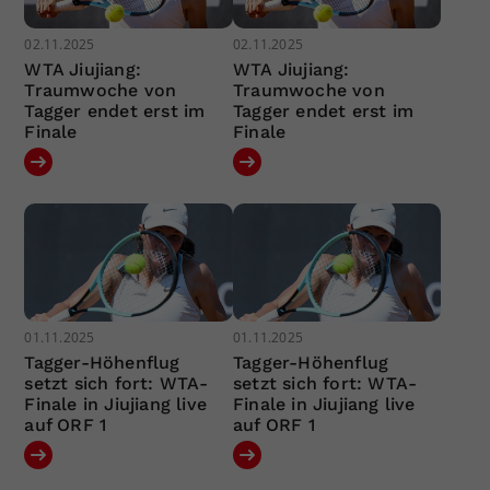
02.11.2025
02.11.2025
WTA Jiujiang:
WTA Jiujiang:
Traumwoche von
Traumwoche von
Tagger endet erst im
Tagger endet erst im
Finale
Finale
01.11.2025
01.11.2025
Tagger-Höhenflug
Tagger-Höhenflug
setzt sich fort: WTA-
setzt sich fort: WTA-
Finale in Jiujiang live
Finale in Jiujiang live
auf ORF 1
auf ORF 1