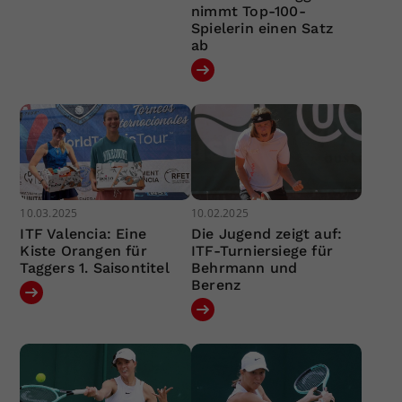
nimmt Top-100-
Spielerin einen Satz
ab
10.03.2025
10.02.2025
ITF Valencia: Eine
Die Jugend zeigt auf:
Kiste Orangen für
ITF-Turniersiege für
Taggers 1. Saisontitel
Behrmann und
Berenz