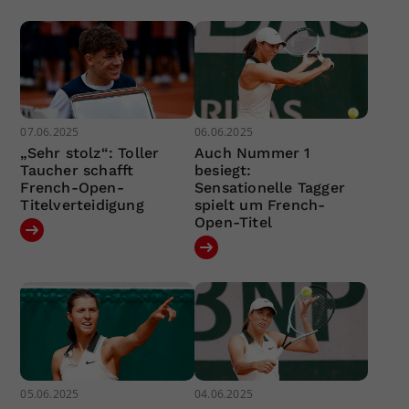
07.06.2025
06.06.2025
„Sehr stolz“: Toller
Auch Nummer 1
Taucher schafft
besiegt:
French-Open-
Sensationelle Tagger
Titelverteidigung
spielt um French-
Open-Titel
05.06.2025
04.06.2025