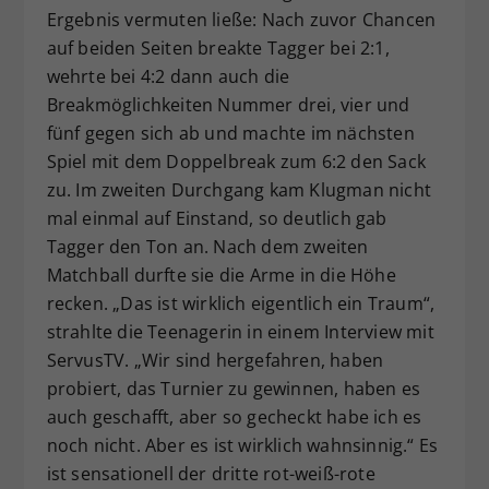
Ergebnis vermuten ließe: Nach zuvor Chancen
auf beiden Seiten breakte Tagger bei 2:1,
wehrte bei 4:2 dann auch die
Breakmöglichkeiten Nummer drei, vier und
fünf gegen sich ab und machte im nächsten
Spiel mit dem Doppelbreak zum 6:2 den Sack
zu. Im zweiten Durchgang kam Klugman nicht
mal einmal auf Einstand, so deutlich gab
Tagger den Ton an. Nach dem zweiten
Matchball durfte sie die Arme in die Höhe
recken. „Das ist wirklich eigentlich ein Traum“,
strahlte die Teenagerin in einem Interview mit
ServusTV. „Wir sind hergefahren, haben
probiert, das Turnier zu gewinnen, haben es
auch geschafft, aber so gecheckt habe ich es
noch nicht. Aber es ist wirklich wahnsinnig.“ Es
ist sensationell der dritte rot-weiß-rote