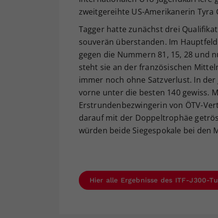
zweitgereihte US-Amerikanerin Tyra C
Tagger hatte zunächst drei Qualifika
souverän überstanden. Im Hauptfeld
gegen die Nummern 81, 15, 28 und nu
steht sie an der französischen Mitt
immer noch ohne Satzverlust. In der J
vorne unter die besten 140 gewiss. M
Erstrundenbezwingerin von ÖTV-Vertra
darauf mit der Doppeltrophäe getröst
würden beide Siegespokale bei den 
Hier alle Ergebnisse des ITF-J300-Tu