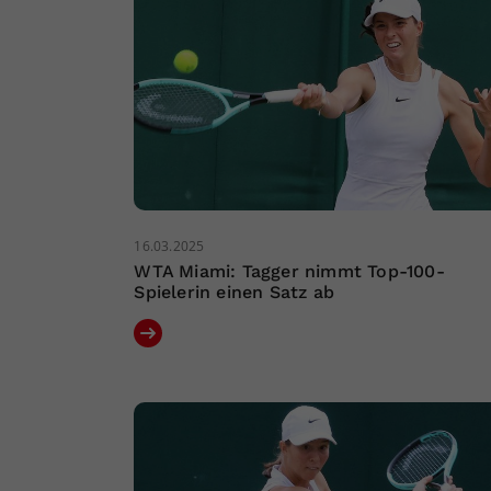
16.03.2025
WTA Miami: Tagger nimmt Top-100-
Spielerin einen Satz ab