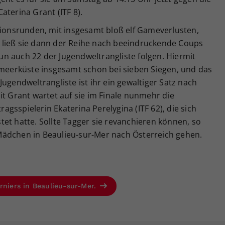
aterina Grant (ITF 8).
tionsrunden, mit insgesamt bloß elf Gameverlusten,
 ließ sie dann der Reihe nach beeindruckende Coups
n auch 22 der Jugendweltrangliste folgen. Hiermit
elmeerküste insgesamt schon bei sieben Siegen, und das
ugendweltrangliste ist ihr ein gewaltiger Satz nach
it Grant wartet auf sie im Finale nunmehr die
gsspielerin Ekaterina Perelygina (ITF 62), die sich
et hatte. Sollte Tagger sie revanchieren können, so
Mädchen in Beaulieu-sur-Mer nach Österreich gehen.
rniers in Beaulieu-sur-Mer.