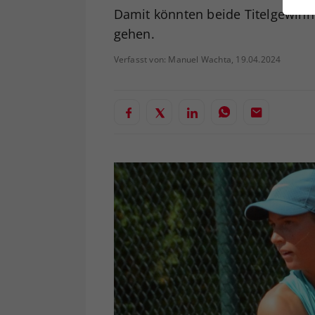
ei
Damit könnten beide Titelgewinn
gehen.
Verfasst von: Manuel Wachta, 19.04.2024
S