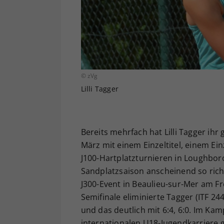
© zVg
Lilli Tagger
Bereits mehrfach hat Lilli Tagger ihr
März mit einem Einzeltitel, einem Ein
J100-Hartplatzturnieren in Loughboro
Sandplatzsaison anscheinend so richti
J300-Event in Beaulieu-sur-Mer am Fr
Semifinale eliminierte Tagger (ITF 24
und das deutlich mit 6:4, 6:0. Im Kam
internationalen U18-Jugendkarriere g