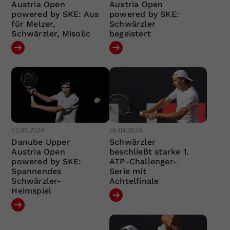
Austria Open
Austria Open
powered by SKE: Aus
powered by SKE:
für Melzer,
Schwärzler
Schwärzler, Misolic
begeistert
02.05.2024
26.04.2024
Danube Upper
Schwärzler
Austria Open
beschließt starke 1.
powered by SKE:
ATP-Challenger-
Spannendes
Serie mit
Schwärzler-
Achtelfinale
Heimspiel