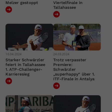
Melzer gestoppt
Viertelfinale in
Tallahassee
16.04.2024
24.03.2024
Starker Schwärzler
Trotz verpasster
feiert in Tallahassee
Premiere:
1. ATP-Challenger-
Schwärzler
Karrieresieg
„superhappy“ über 1.
ITF-Finale in Antalya