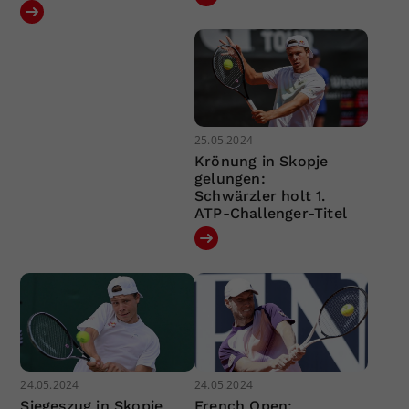
25.05.2024
Krönung in Skopje
gelungen:
Schwärzler holt 1.
ATP-Challenger-Titel
24.05.2024
24.05.2024
Siegeszug in Skopje
French Open: