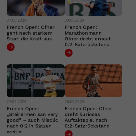
31.05.2024
30.05.2024
French Open: Ofner
French Open:
geht nach starkem
Marathonmann
Start die Kraft aus
Ofner dreht erneut
0:2-Satzrückstand
27.05.2024
26.05.2024
French Open:
French Open: Ofner
„Steirermen san very
dreht kurioses
good” – auch Misolic
Auftaktspiel nach
nach 0:2 in Sätzen
0:2-Satzrückstand
weiter