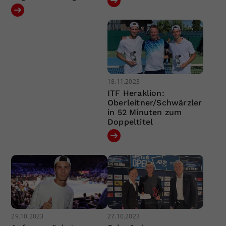
18.11.2023
ITF Heraklion:
Oberleitner/Schwärzler
in 52 Minuten zum
Doppeltitel
29.10.2023
27.10.2023