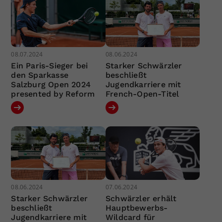
08.07.2024
08.06.2024
Ein Paris-Sieger bei
Starker Schwärzler
den Sparkasse
beschließt
Salzburg Open 2024
Jugendkarriere mit
presented by Reform
French-Open-Titel
08.06.2024
07.06.2024
Starker Schwärzler
Schwärzler erhält
beschließt
Hauptbewerbs-
Jugendkarriere mit
Wildcard für