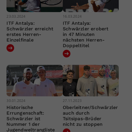
23.03.2024
16.03.2024
ITF Antalya:
ITF Antalya:
Schwärzler erreicht
Schwärzler erobert
erstes Herren-
in 47 Minuten
Einzelfinale
nächsten Herren-
Doppeltitel
30.01.2024
27.11.2023
Historische
Oberleitner/Schwärzler
Errungenschaft:
auch durch
Schwärzler ist
Tsitsipas-Brüder
Nummer 1 der
nicht zu stoppen
Jugendweltrangliste