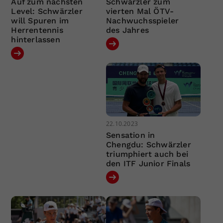
Auf zum nächsten
Schwärzler zum
Level: Schwärzler
vierten Mal ÖTV-
will Spuren im
Nachwuchsspieler
Herrentennis
des Jahres
hinterlassen
22.10.2023
Sensation in
Chengdu: Schwärzler
triumphiert auch bei
den ITF Junior Finals