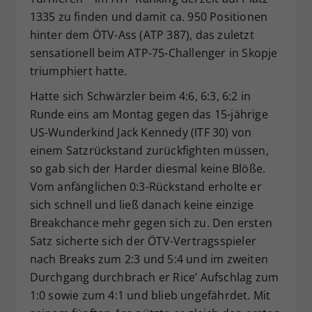
1335 zu finden und damit ca. 950 Positionen
hinter dem ÖTV-Ass (ATP 387), das zuletzt
sensationell beim ATP-75-Challenger in Skopje
triumphiert hatte.
Hatte sich Schwärzler beim 4:6, 6:3, 6:2 in
Runde eins am Montag gegen das 15-jährige
US-Wunderkind Jack Kennedy (ITF 30) von
einem Satzrückstand zurückfighten müssen,
so gab sich der Harder diesmal keine Blöße.
Vom anfänglichen 0:3-Rückstand erholte er
sich schnell und ließ danach keine einzige
Breakchance mehr gegen sich zu. Den ersten
Satz sicherte sich der ÖTV-Vertragsspieler
nach Breaks zum 2:3 und 5:4 und im zweiten
Durchgang durchbrach er Rice’ Aufschlag zum
1:0 sowie zum 4:1 und blieb ungefährdet. Mit