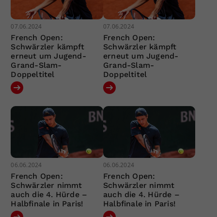
07.06.2024
07.06.2024
French Open:
French Open:
Schwärzler kämpft
Schwärzler kämpft
erneut um Jugend-
erneut um Jugend-
Grand-Slam-
Grand-Slam-
Doppeltitel
Doppeltitel
06.06.2024
06.06.2024
French Open:
French Open:
Schwärzler nimmt
Schwärzler nimmt
auch die 4. Hürde –
auch die 4. Hürde –
Halbfinale in Paris!
Halbfinale in Paris!