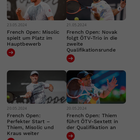
23.05.2024
21.05.2024
French Open: Misolic
French Open: Novak
spielt um Platz im
folgt ÖTV-Trio in die
Hauptbewerb
zweite
Qualifikationsrunde
20.05.2024
20.05.2024
French Open:
French Open: Thiem
Perfekter Start –
führt ÖTV-Sextett in
Thiem, Misolic und
der Qualifikation an
Kraus weiter