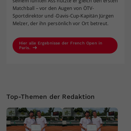
seinem fünften Ass nützte er gleich den ersten
Matchball – vor den Augen von ÖTV-
Sportdirektor und -Davis-Cup-Kapitän Jürgen
Melzer, der ihn persönlich vor Ort betreut.
Hier alle Ergebnisse der French Open in
Paris.
Top-Themen der Redaktion