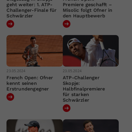
geht weiter: 1. ATP-
Premiere geschafft –
Challenger-Finale für
Misolic folgt Ofner in
Schwärzler
den Hauptbewerb
23.05.2024
23.05.2024
French Open: Ofner
ATP-Challenger
kennt seinen
Skopje:
Erstrundengegner
Halbfinalpremiere
für starken
Schwärzler