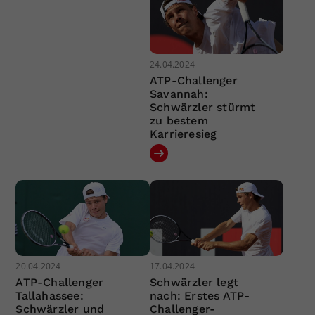
24.04.2024
ATP-Challenger
Savannah:
Schwärzler stürmt
zu bestem
Karrieresieg
20.04.2024
17.04.2024
ATP-Challenger
Schwärzler legt
Tallahassee:
nach: Erstes ATP-
Schwärzler und
Challenger-