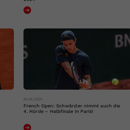
06.06.2024
French Open: Schwärzler nimmt auch die
4. Hürde – Halbfinale in Paris!