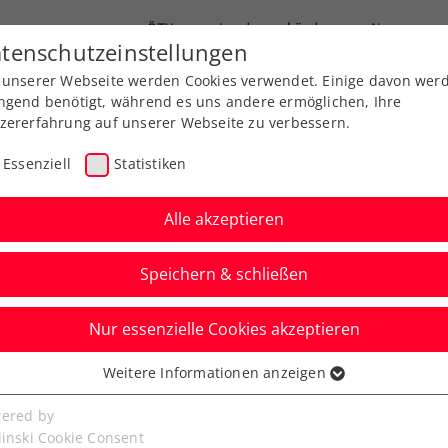
ÖTV
Landesverbände
News
tenschutzeinstellungen
 unserer Webseite werden Cookies verwendet. Einige davon wer
Ausbildung
Services
Über uns
FAQ
ngend benötigt, während es uns andere ermöglichen, Ihre
zererfahrung auf unserer Webseite zu verbessern.
Essenziell
Statistiken
Alle akzeptieren
Speichern & schließen
TP
ITF
Nur essenzielle Cookies akzeptieren
rund um Schwärzler
Weitere Informationen anzeigen
ssenziell
tellt
senzielle Cookies werden für grundlegende Funktionen der
ered by
bseite benötigt. Dadurch ist gewährleistet, dass die Webseite
linski Cookie Consent