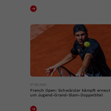
07.06.2024
French Open: Schwärzler kämpft erneut
um Jugend-Grand-Slam-Doppeltitel