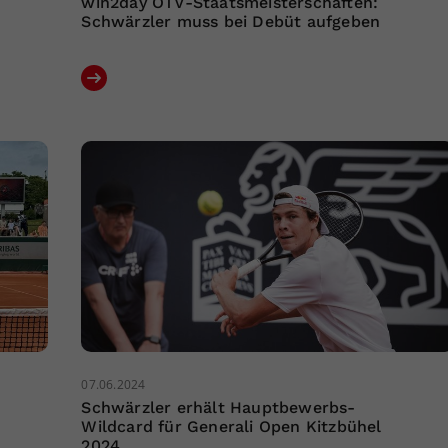
win2day ÖTV-Staatsmeisterschaften:
Schwärzler muss bei Debüt aufgeben
07.06.2024
Schwärzler erhält Hauptbewerbs-
Wildcard für Generali Open Kitzbühel
2024