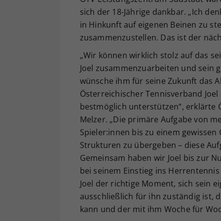
sich der 18-Jährige dankbar. „Ich de
in Hinkunft auf eigenen Beinen zu st
zusammenzustellen. Das ist der nächs
„Wir können wirklich stolz auf das se
Joel zusammenzuarbeiten und sein gr
wünsche ihm für seine Zukunft das Al
Österreichischer Tennisverband Joel
bestmöglich unterstützen“, erklärte
Melzer. „Die primäre Aufgabe von m
Spieler:innen bis zu einem gewissen 
Strukturen zu übergeben – diese Aufga
Gemeinsam haben wir Joel bis zur N
bei seinem Einstieg ins Herrentennis b
Joel der richtige Moment, sich sein
ausschließlich für ihn zuständig ist,
kann und der mit ihm Woche für Woc