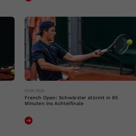
04.06.2024
French Open: Schwärzler stürmt in 65
Minuten ins Achtelfinale