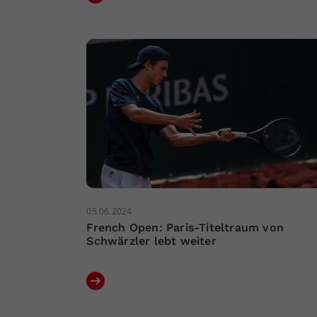
05.06.2024
French Open: Paris-Titeltraum von
Schwärzler lebt weiter