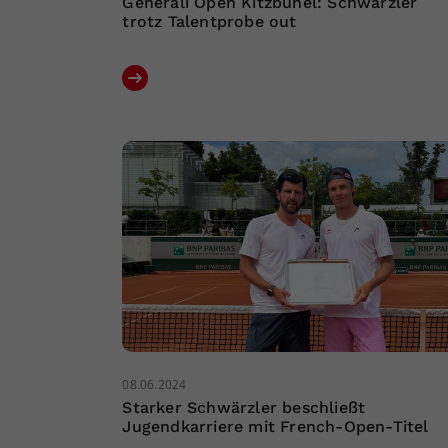
Generali Open Kitzbühel: Schwärzler
trotz Talentprobe out
08.06.2024
Starker Schwärzler beschließt
Jugendkarriere mit French-Open-Titel