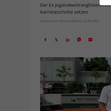
ei
Der Ex-Jugendweltranglistenerst
Karriereschritte setzen.
Verfasst von: Manuel Wachta, 23.09.2024
S