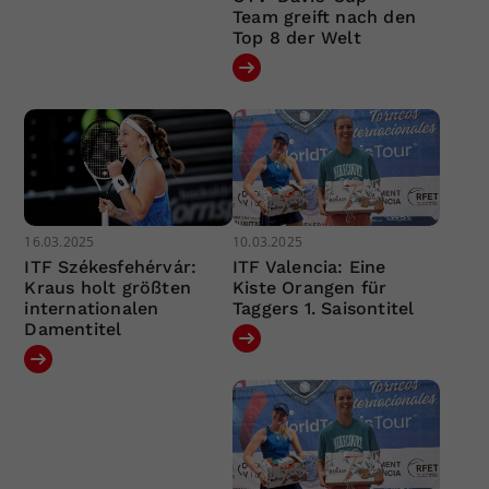
Team greift nach den
Top 8 der Welt
16.03.2025
10.03.2025
ITF Székesfehérvár:
ITF Valencia: Eine
Kraus holt größten
Kiste Orangen für
internationalen
Taggers 1. Saisontitel
Damentitel