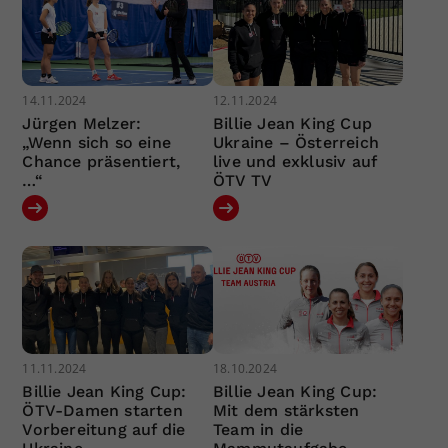
14.11.2024
12.11.2024
Jürgen Melzer:
Billie Jean King Cup
„Wenn sich so eine
Ukraine – Österreich
Chance präsentiert,
live und exklusiv auf
…“
ÖTV TV
11.11.2024
18.10.2024
Billie Jean King Cup:
Billie Jean King Cup:
ÖTV-Damen starten
Mit dem stärksten
Vorbereitung auf die
Team in die