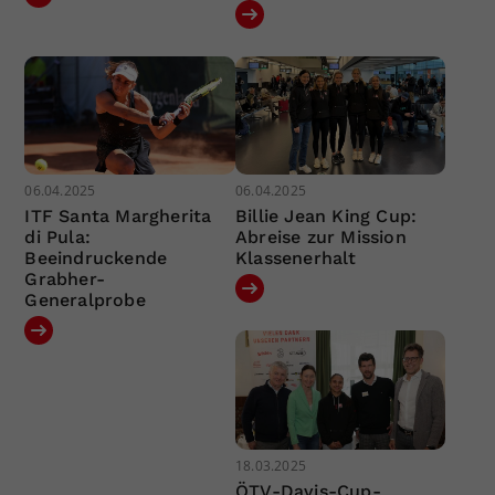
06.04.2025
06.04.2025
ITF Santa Margherita
Billie Jean King Cup:
di Pula:
Abreise zur Mission
Beeindruckende
Klassenerhalt
Grabher-
Generalprobe
18.03.2025
ÖTV-Davis-Cup-