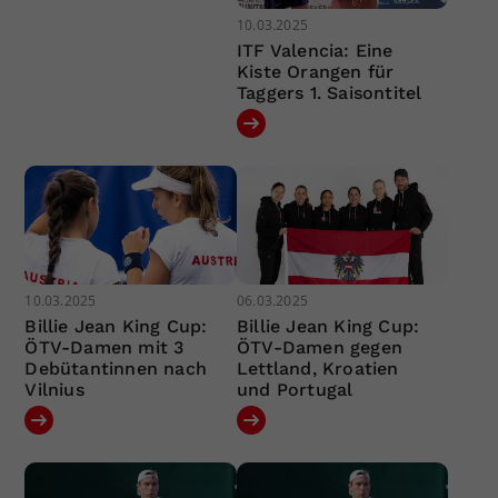
10.03.2025
ITF Valencia: Eine
Kiste Orangen für
Taggers 1. Saisontitel
10.03.2025
06.03.2025
Billie Jean King Cup:
Billie Jean King Cup:
ÖTV-Damen mit 3
ÖTV-Damen gegen
Debütantinnen nach
Lettland, Kroatien
Vilnius
und Portugal