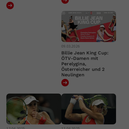
09.03.2026
Billie Jean King Cup:
ÖTV-Damen mit
Perelygina,
Österreicher und 2
Neulingen
12.04.2025
12.04.2025