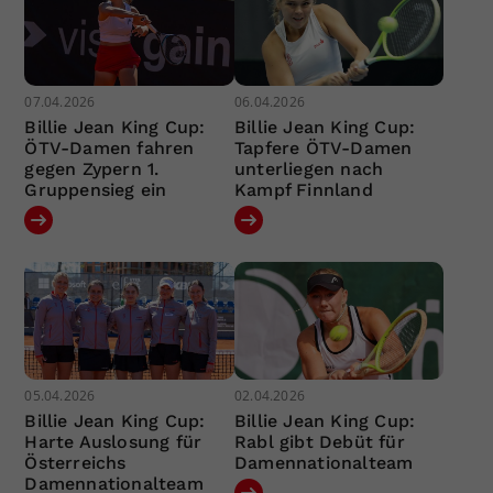
07.04.2026
06.04.2026
Billie Jean King Cup:
Billie Jean King Cup:
ÖTV-Damen fahren
Tapfere ÖTV-Damen
gegen Zypern 1.
unterliegen nach
Gruppensieg ein
Kampf Finnland
05.04.2026
02.04.2026
Billie Jean King Cup:
Billie Jean King Cup:
Harte Auslosung für
Rabl gibt Debüt für
Österreichs
Damennationalteam
Damennationalteam