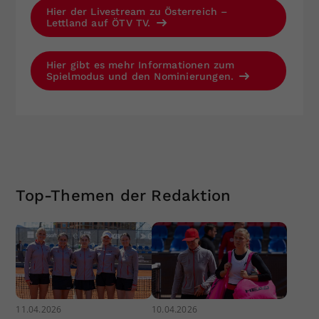
Hier der Livestream zu Österreich –
Lettland auf ÖTV TV.
Hier gibt es mehr Informationen zum
Spielmodus und den Nominierungen.
Top-Themen der Redaktion
11.04.2026
10.04.2026