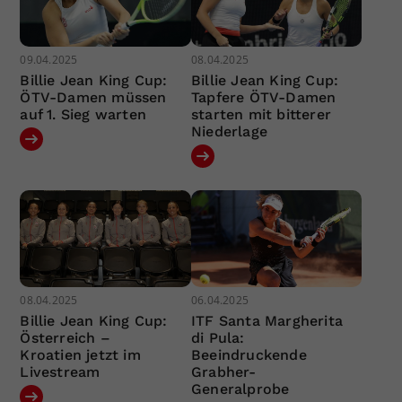
09.04.2025
08.04.2025
Billie Jean King Cup:
Billie Jean King Cup:
ÖTV-Damen müssen
Tapfere ÖTV-Damen
auf 1. Sieg warten
starten mit bitterer
Niederlage
08.04.2025
06.04.2025
Billie Jean King Cup:
ITF Santa Margherita
Österreich –
di Pula:
Kroatien jetzt im
Beeindruckende
Livestream
Grabher-
Generalprobe