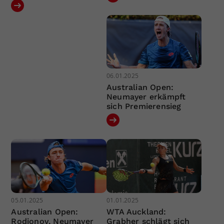
06.01.2025
Australian Open:
Neumayer erkämpft
sich Premierensieg
05.01.2025
01.01.2025
Australian Open:
WTA Auckland:
Rodionov, Neumayer
Grabher schlägt sich