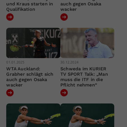
und Kraus starten in
auch gegen Osaka
Qualifikation
wacker
01.01.2025
30.12.2024
WTA Auckland:
Schweda im KURIER
Grabher schlägt sich
TV SPORT Talk: „Man
auch gegen Osaka
muss die ITF in die
wacker
Pflicht nehmen“