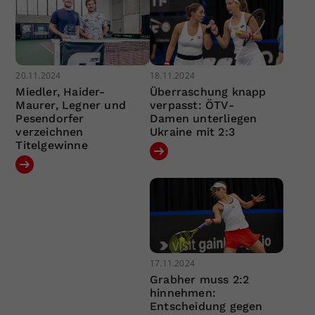
20.11.2024
18.11.2024
Miedler, Haider-
Überraschung knapp
Maurer, Legner und
verpasst: ÖTV-
Pesendorfer
Damen unterliegen
verzeichnen
Ukraine mit 2:3
Titelgewinne
17.11.2024
Grabher muss 2:2
hinnehmen:
Entscheidung gegen