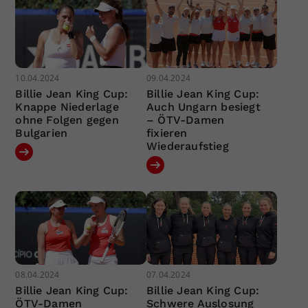
10.04.2024
09.04.2024
Billie Jean King Cup:
Billie Jean King Cup:
Knappe Niederlage
Auch Ungarn besiegt
ohne Folgen gegen
– ÖTV-Damen
Bulgarien
fixieren
Wiederaufstieg
08.04.2024
07.04.2024
Billie Jean King Cup:
Billie Jean King Cup:
ÖTV-Damen
Schwere Auslosung