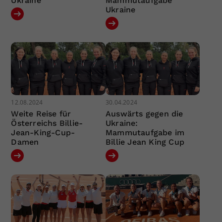
Ukraine
Mammutaufgabe
Ukraine
12.08.2024
30.04.2024
Weite Reise für
Auswärts gegen die
Österreichs Billie-
Ukraine:
Jean-King-Cup-
Mammutaufgabe im
Damen
Billie Jean King Cup