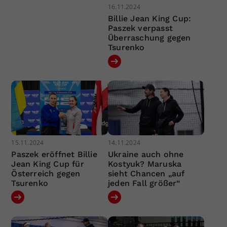
16.11.2024
Billie Jean King Cup:
Paszek verpasst
Überraschung gegen
Tsurenko
15.11.2024
14.11.2024
Paszek eröffnet Billie
Ukraine auch ohne
Jean King Cup für
Kostyuk? Maruska
Österreich gegen
sieht Chancen „auf
Tsurenko
jeden Fall größer“