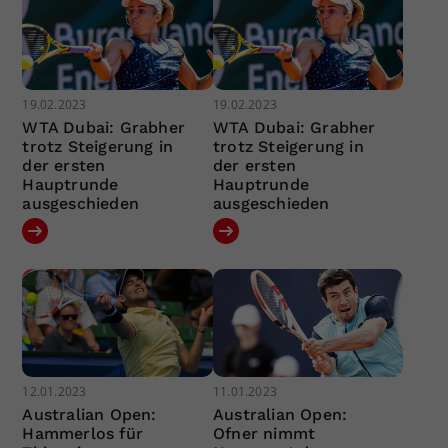
19.02.2023
19.02.2023
WTA Dubai: Grabher
WTA Dubai: Grabher
trotz Steigerung in
trotz Steigerung in
der ersten
der ersten
Hauptrunde
Hauptrunde
ausgeschieden
ausgeschieden
12.01.2023
11.01.2023
Australian Open:
Australian Open:
Hammerlos für
Ofner nimmt