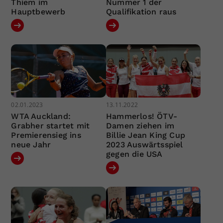
Thiem im
Nummer 1 der
Hauptbewerb
Qualifikation raus
02.01.2023
13.11.2022
WTA Auckland:
Hammerlos! ÖTV-
Grabher startet mit
Damen ziehen im
Premierensieg ins
Billie Jean King Cup
neue Jahr
2023 Auswärtsspiel
gegen die USA