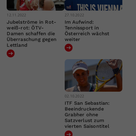
12.11.2022
27.10.2022
Jubelströme in Rot-
Im Aufwind:
weiß-rot: ÖTV-
Tennissport in
Damen schaffen die
Österreich wächst
Überraschung gegen
weiter
Lettland
02.10.2022
ITF San Sebastian:
Beeindruckende
Grabher ohne
Satzverlust zum
vierten Saisontitel