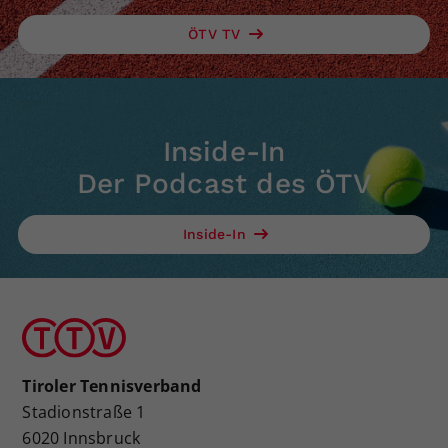
ÖTV TV
Inside-In
Der Podcast des ÖTV
Inside-In
Tiroler Tennisverband
Stadionstraße 1
6020 Innsbruck