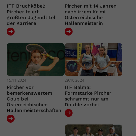
ITF Bruchköbel:
Pircher mit 14 Jahren
Pircher feiert
nach irrem Krimi
größten Jugendtitel
Österreichische
der Karriere
Hallenmeisterin
15.11.2024
29.10.2024
Pircher vor
ITF Balma:
bemerkenswertem
Formstarke Pircher
Coup bei
schrammt nur am
Österreichischen
Double vorbei
Hallenmeisterschaften