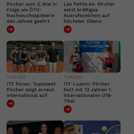
Pircher zum 2. Mal in
Les Petits As: Pircher
Folge als ÖTV-
setzt kräftiges
Nachwuchsspielerin
Ausrufezeichen auf
des Jahres geehrt
höchster Ebene
16.10.2023
13.09.2023
ITF Porec: Toptalent
ITF Luzern: Pircher
Pircher zeigt erneut
holt mit 13 Jahren 1.
international auf
internationalen U18-
Titel