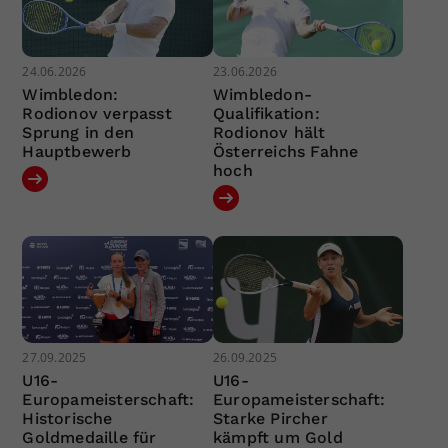
24.06.2026
23.06.2026
Wimbledon:
Wimbledon-
Rodionov verpasst
Qualifikation:
Sprung in den
Rodionov hält
Hauptbewerb
Österreichs Fahne
hoch
27.09.2025
26.09.2025
U16-
U16-
Europameisterschaft:
Europameisterschaft:
Historische
Starke Pircher
Goldmedaille für
kämpft um Gold