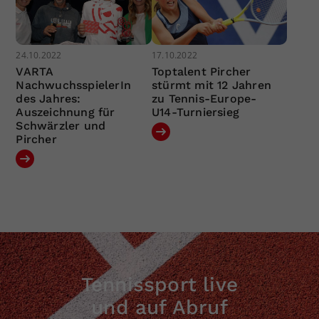
24.10.2022
17.10.2022
VARTA
Toptalent Pircher
NachwuchsspielerIn
stürmt mit 12 Jahren
des Jahres:
zu Tennis-Europe-
Auszeichnung für
U14-Turniersieg
Schwärzler und
Pircher
Tennissport live
und auf Abruf