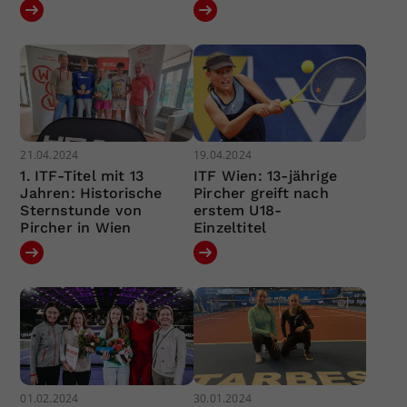
21.04.2024
19.04.2024
1. ITF-Titel mit 13
ITF Wien: 13-jährige
Jahren: Historische
Pircher greift nach
Sternstunde von
erstem U18-
Pircher in Wien
Einzeltitel
01.02.2024
30.01.2024