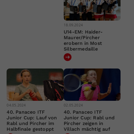
18.09.2024
U14-EM: Haider-
Maurer/Pircher
erobern in Most
Silbermedaille
04.05.2024
02.05.2024
40. Panaceo ITF
40. Panaceo ITF
Junior Cup: Lauf von
Junior Cup: Rabl und
Rabl und Pircher im
Pircher zeigen in
Halbfinale gestoppt
Villach mächtig auf