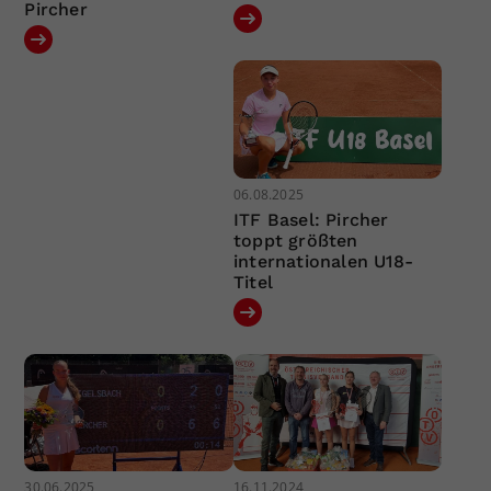
Pircher
06.08.2025
ITF Basel: Pircher
toppt größten
internationalen U18-
Titel
30.06.2025
16.11.2024