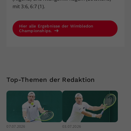
mit 3:6, 6:7 (1).
Hier alle Ergebnisse der Wimbledon
Championships.
Top-Themen der Redaktion
07.07.2026
03.07.2026