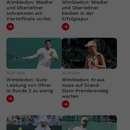
Wimbledon: Miedler
Wimbledon: Miedler
und Oberleitner
und Oberleitner
schrammen am
bleiben in der
Viertelfinale vorbei
Erfolgsspur
02.07.2026
30.06.2026
Wimbledon: Gute
Wimbledon: Kraus
Leistung von Ofner
muss auf Grand-
in Runde 2 zu wenig
Slam-Premierensieg
warten