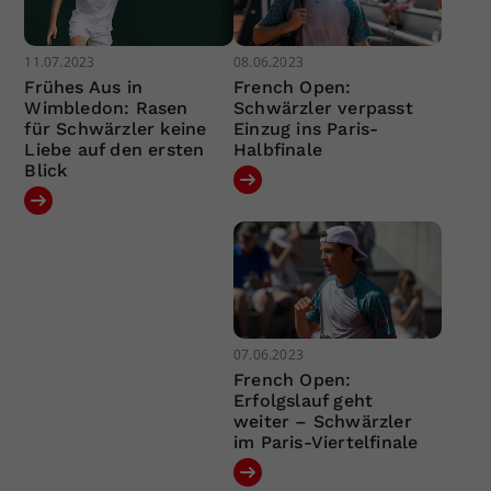
11.07.2023
08.06.2023
Frühes Aus in
French Open:
Wimbledon: Rasen
Schwärzler verpasst
für Schwärzler keine
Einzug ins Paris-
Liebe auf den ersten
Halbfinale
Blick
07.06.2023
French Open:
Erfolgslauf geht
weiter – Schwärzler
im Paris-Viertelfinale