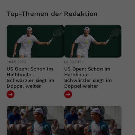
Top-Themen der Redaktion
08.09.2023
08.09.2023
US Open: Schon im
US Open: Schon im
Halbfinale –
Halbfinale –
Schwärzler siegt im
Schwärzler siegt im
Doppel weiter
Doppel weiter