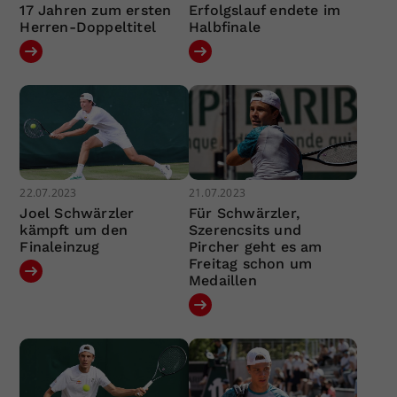
17 Jahren zum ersten
Erfolgslauf endete im
Herren-Doppeltitel
Halbfinale
22.07.2023
21.07.2023
Joel Schwärzler
Für Schwärzler,
kämpft um den
Szerencsits und
Finaleinzug
Pircher geht es am
Freitag schon um
Medaillen