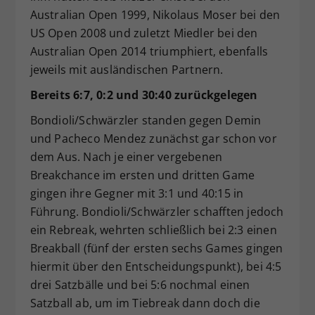
Australian Open 1999, Nikolaus Moser bei den
US Open 2008 und zuletzt Miedler bei den
Australian Open 2014 triumphiert, ebenfalls
jeweils mit ausländischen Partnern.
Bereits 6:7, 0:2 und 30:40 zurückgelegen
Bondioli/Schwärzler standen gegen Demin
und Pacheco Mendez zunächst gar schon vor
dem Aus. Nach je einer vergebenen
Breakchance im ersten und dritten Game
gingen ihre Gegner mit 3:1 und 40:15 in
Führung. Bondioli/Schwärzler schafften jedoch
ein Rebreak, wehrten schließlich bei 2:3 einen
Breakball (fünf der ersten sechs Games gingen
hiermit über den Entscheidungspunkt), bei 4:5
drei Satzbälle und bei 5:6 nochmal einen
Satzball ab, um im Tiebreak dann doch die