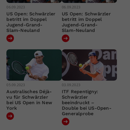
06.09.2023
06.09.2023
US Open: Schwärzler
US Open: Schwärzler
betritt im Doppel
betritt im Doppel
Jugend-Grand-
Jugend-Grand-
Slam-Neuland
Slam-Neuland
05.09.2023
03.09.2023
Australisches Déjà-
ITF Repentigny:
vu für Schwärzler
Schwärzler
bei US Open in New
beeindruckt –
York
Double bei US-Open-
Generalprobe