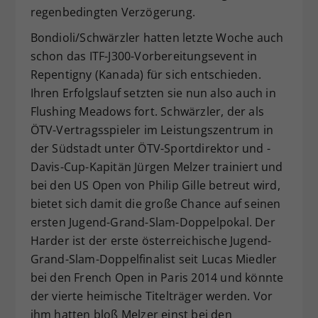
regenbedingten Verzögerung.
Bondioli/Schwärzler hatten letzte Woche auch
schon das ITF-J300-Vorbereitungsevent in
Repentigny (Kanada) für sich entschieden.
Ihren Erfolgslauf setzten sie nun also auch in
Flushing Meadows fort. Schwärzler, der als
ÖTV-Vertragsspieler im Leistungszentrum in
der Südstadt unter ÖTV-Sportdirektor und -
Davis-Cup-Kapitän Jürgen Melzer trainiert und
bei den US Open von Philip Gille betreut wird,
bietet sich damit die große Chance auf seinen
ersten Jugend-Grand-Slam-Doppelpokal. Der
Harder ist der erste österreichische Jugend-
Grand-Slam-Doppelfinalist seit Lucas Miedler
bei den French Open in Paris 2014 und könnte
der vierte heimische Titelträger werden. Vor
ihm hatten bloß Melzer einst bei den