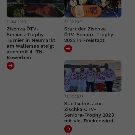
11.04.2023
28.02.2023
Zischka ÖTV-
Start der Zischka
Seniors-Trophy:
ÖTV-Seniors-Trophy
Turnier in Neumarkt
2023 in Freistadt
am Wallersee steigt
auch mit 4 ITN-
Bewerben
21.02.2023
Startschuss zur
Zischka ÖTV-
Seniors-Trophy 2023
mit viel Rückenwind