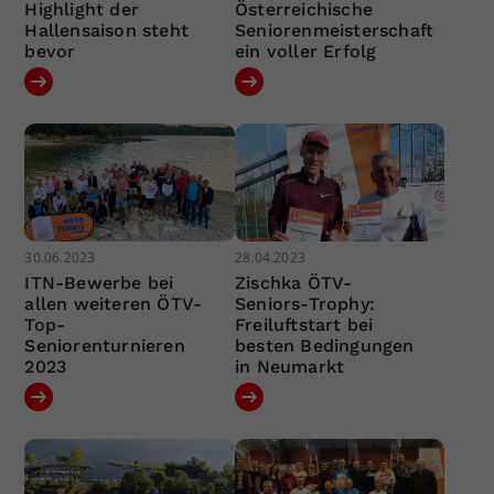
Highlight der
Österreichische
Hallensaison steht
Seniorenmeisterschaft
bevor
ein voller Erfolg
30.06.2023
28.04.2023
ITN-Bewerbe bei
Zischka ÖTV-
allen weiteren ÖTV-
Seniors-Trophy:
Top-
Freiluftstart bei
Seniorenturnieren
besten Bedingungen
2023
in Neumarkt