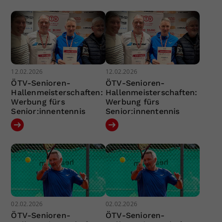
12.02.2026
12.02.2026
ÖTV-Senioren-
ÖTV-Senioren-
Hallenmeisterschaften:
Hallenmeisterschaften:
Werbung fürs
Werbung fürs
Senior:innentennis
Senior:innentennis
02.02.2026
02.02.2026
ÖTV-Senioren-
ÖTV-Senioren-