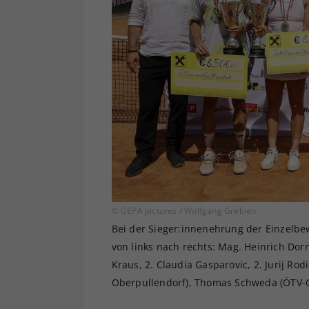
© GEPA pictures / Wolfgang Grebien
Bei der Sieger:innenehrung der Einzelbe
von links nach rechts: Mag. Heinrich Dor
Kraus, 2. Claudia Gasparovic, 2. Jurij R
Oberpullendorf), Thomas Schweda (ÖTV-Ge