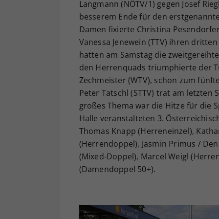
Langmann (NÖTV/1) gegen Josef Riegl
besserem Ende für den erstgenannten 
Damen fixierte Christina Pesendorfer
Vanessa Jenewein (TTV) ihren dritten
hatten am Samstag die zweitgereiht
den Herrenquads triumphierte der Tu
Zechmeister (WTV), schon zum fünfte
Peter Tatschl (STTV) trat am letzten 
großes Thema war die Hitze für die 
Halle veranstalteten 3. Österreichisc
Thomas Knapp (Herreneinzel), Kathar
(Herrendoppel), Jasmin Primus / De
(Mixed-Doppel), Marcel Weigl (Herren
(Damendoppel 50+).