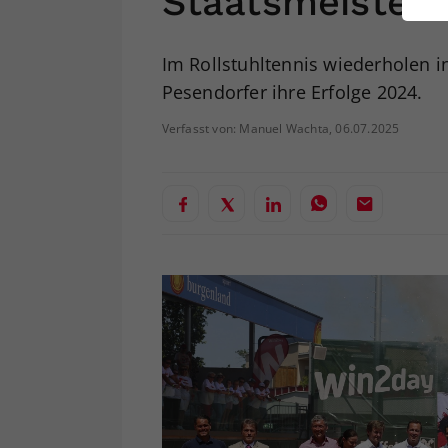
Staatsmeisters
ei
Im Rollstuhltennis wiederholen 
Pesendorfer ihre Erfolge 2024.
S
Verfasst von: Manuel Wachta, 06.07.2025