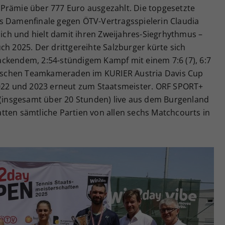
Prämie über 777 Euro ausgezahlt. Die topgesetzte
s Damenfinale gegen ÖTV-Vertragsspielerin Claudia
 sich und hielt damit ihren Zweijahres-Siegrhythmus –
ch 2025. Der drittgereihte Salzburger kürte sich
ckendem, 2:54-stündigem Kampf mit einem 7:6 (7), 6:7
chischen Teamkameraden im KURIER Austria Davis Cup
2022 und 2023 erneut zum Staatsmeister. ORF SPORT+
g (insgesamt über 20 Stunden) live aus dem Burgenland
tten sämtliche Partien von allen sechs Matchcourts in