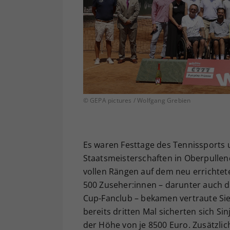
© GEPA pictures / Wolfgang Grebien
Es waren Festtage des Tennissports u
Staatsmeisterschaften in Oberpullen
vollen Rängen auf dem neu errichte
500 Zuseher:innen – darunter auch 
Cup-Fanclub – bekamen vertraute Sie
bereits dritten Mal sicherten sich S
der Höhe von je 8500 Euro. Zusätzlich