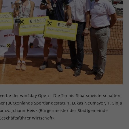
werbe der win2day Open – Die Tennis-Staatsmeisterschaften,
ner (Burgenlands Sportlandesrat), 1. Lukas Neumayer, 1. Sinja
odionov, Johann Heisz (Bürgermeister der Stadtgemeinde
schäftsführer Wirtschaft).