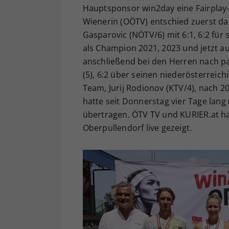
Hauptsponsor win2day eine Fairplay-
Wienerin (OÖTV) entschied zuerst da
Gasparovic (NÖTV/6) mit 6:1, 6:2 für
als Champion 2021, 2023 und jetzt au
anschließend bei den Herren nach pa
(5), 6:2 über seinen niederösterrei
Team, Jurij Rodionov (KTV/4), nach 
hatte seit Donnerstag vier Tage lan
übertragen. ÖTV TV und KURIER.at ha
Oberpullendorf live gezeigt.