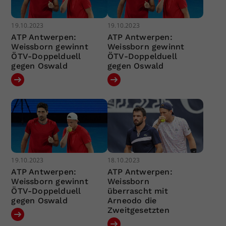
19.10.2023
19.10.2023
ATP Antwerpen:
ATP Antwerpen:
Weissborn gewinnt
Weissborn gewinnt
ÖTV-Doppelduell
ÖTV-Doppelduell
gegen Oswald
gegen Oswald
19.10.2023
18.10.2023
ATP Antwerpen:
ATP Antwerpen:
Weissborn gewinnt
Weissborn
ÖTV-Doppelduell
überrascht mit
gegen Oswald
Arneodo die
Zweitgesetzten