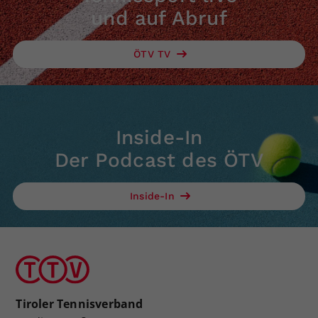
und auf Abruf
ÖTV TV
Inside-In
Der Podcast des ÖTV
Inside-In
Tiroler Tennisverband