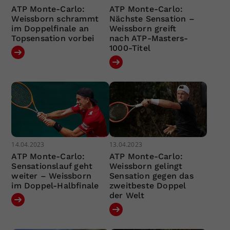
ATP Monte-Carlo:
ATP Monte-Carlo:
Weissborn schrammt
Nächste Sensation –
im Doppelfinale an
Weissborn greift
Topsensation vorbei
nach ATP-Masters-
1000-Titel
14.04.2023
13.04.2023
ATP Monte-Carlo:
ATP Monte-Carlo:
Sensationslauf geht
Weissborn gelingt
weiter – Weissborn
Sensation gegen das
im Doppel-Halbfinale
zweitbeste Doppel
der Welt