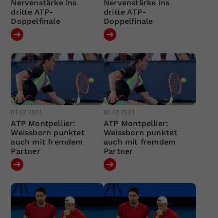
Nervenstärke ins
Nervenstärke ins
dritte ATP-
dritte ATP-
Doppelfinale
Doppelfinale
01.02.2024
01.02.2024
ATP Montpellier:
ATP Montpellier:
Weissborn punktet
Weissborn punktet
auch mit fremdem
auch mit fremdem
Partner
Partner