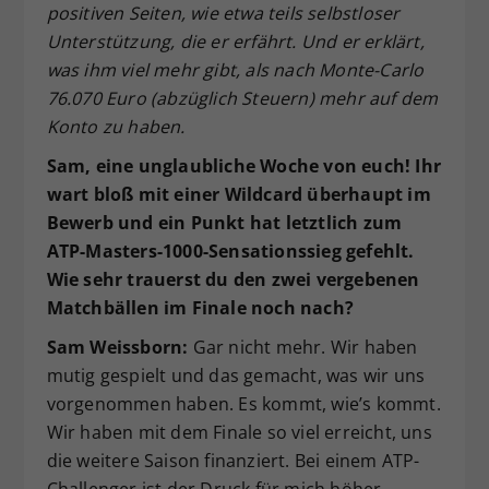
positiven Seiten, wie etwa teils selbstloser
Unterstützung, die er erfährt. Und er erklärt,
was ihm viel mehr gibt, als nach Monte-Carlo
76.070 Euro (abzüglich Steuern) mehr auf dem
Konto zu haben.
Sam, eine unglaubliche Woche von euch! Ihr
wart bloß mit einer Wildcard überhaupt im
Bewerb und ein Punkt hat letztlich zum
ATP-Masters-1000-Sensationssieg gefehlt.
Wie sehr trauerst du den zwei vergebenen
Matchbällen im Finale noch nach?
Sam Weissborn:
Gar nicht mehr. Wir haben
mutig gespielt und das gemacht, was wir uns
vorgenommen haben. Es kommt, wie’s kommt.
Wir haben mit dem Finale so viel erreicht, uns
die weitere Saison finanziert. Bei einem ATP-
Challenger ist der Druck für mich höher –