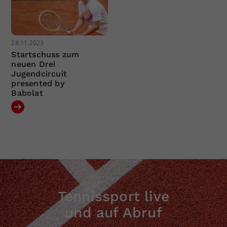
28.11.2023
Startschuss zum
neuen Drei
Jugendcircuit
presented by
Babolat
Tennissport live
und auf Abruf