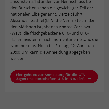
ansonsten 24 Stunden vor Nennschluss bei
den Burschen schon ein gewichtiger Teil der
nationalen Elite genannt. Derzeit führt
Alexander Gschiel (BTV) die Nennliste an. Bei
den Mädchen ist Johanna Andrea Corciova
(WTV), die frischgebackene U16- und U18-
Hallenmeisterin, nach momentanem Stand die
Nummer eins. Noch bis Freitag, 12. April, um
20:00 Uhr kann die Anmeldung abgegeben
werden.
Hier geht es zur Anmeldung für die ÖTV-
Jugendmeisterschaften U18 in Neudörfl.