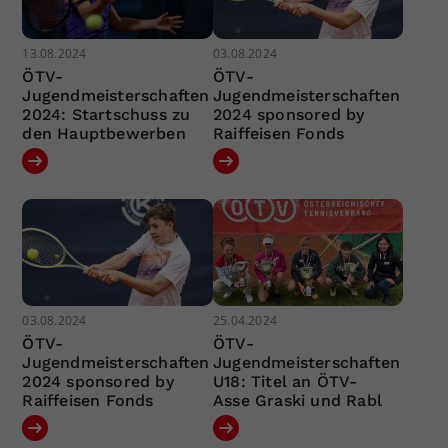
13.08.2024
03.08.2024
ÖTV-
ÖTV-
Jugendmeisterschaften
Jugendmeisterschaften
2024: Startschuss zu
2024 sponsored by
den Hauptbewerben
Raiffeisen Fonds
03.08.2024
25.04.2024
ÖTV-
ÖTV-
Jugendmeisterschaften
Jugendmeisterschaften
2024 sponsored by
U18: Titel an ÖTV-
Raiffeisen Fonds
Asse Graski und Rabl