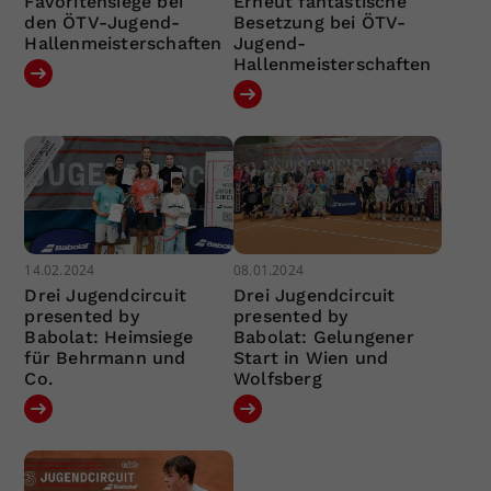
Favoritensiege bei
Erneut fantastische
den ÖTV-Jugend-
Besetzung bei ÖTV-
Hallenmeisterschaften
Jugend-
Hallenmeisterschaften
14.02.2024
08.01.2024
Drei Jugendcircuit
Drei Jugendcircuit
presented by
presented by
Babolat: Heimsiege
Babolat: Gelungener
für Behrmann und
Start in Wien und
Co.
Wolfsberg