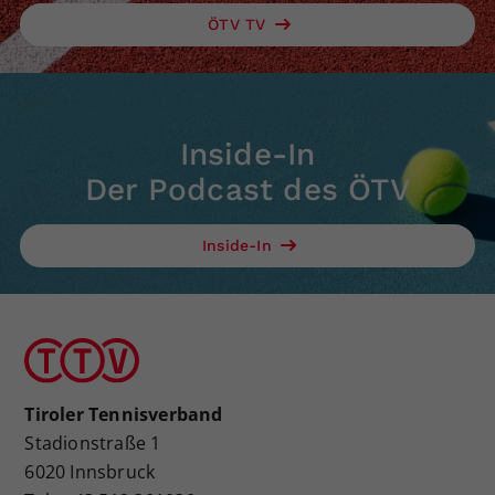
ÖTV TV
Inside-In
Der Podcast des ÖTV
Inside-In
Tiroler Tennisverband
Stadionstraße 1
6020 Innsbruck