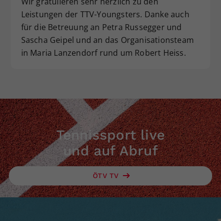
Wir gratulieren sehr herzlich zu den
Leistungen der TTV-Youngsters. Danke auch
für die Betreuung an Petra Russegger und
Sascha Geipel und an das Organisationsteam
in Maria Lanzendorf rund um Robert Heiss.
Tennissport live
und auf Abruf
ÖTV TV