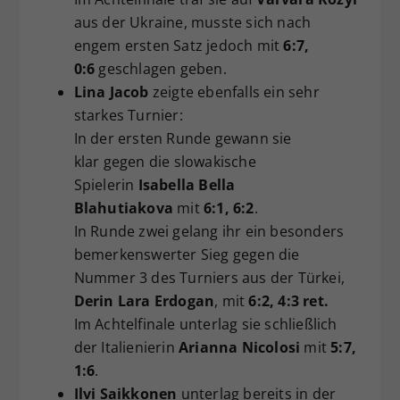
aus der Ukraine, musste sich nach
engem ersten Satz jedoch mit
6:7,
0:6
geschlagen geben.
Lina Jacob
zeigte ebenfalls ein sehr
starkes Turnier:
In der ersten Runde gewann sie
klar gegen die slowakische
Spielerin
Isabella Bella
Blahutiakova
mit
6:1, 6:2
.
In Runde zwei gelang ihr ein besonders
bemerkenswerter Sieg gegen die
Nummer 3 des Turniers aus der Türkei,
Derin Lara Erdogan
, mit
6:2, 4:3 ret.
Im Achtelfinale unterlag sie schließlich
der Italienierin
Arianna Nicolosi
mit
5:7,
1:6
.
Ilvi Saikkonen
unterlag bereits in der