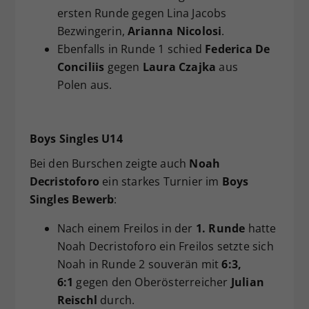
ersten Runde gegen Lina Jacobs
Bezwingerin,
Arianna Nicolosi
.
Ebenfalls in Runde 1 schied
Federica De
Conciliis
gegen
Laura Czajka
aus
Polen aus.
Boys Singles U14
Bei den Burschen zeigte auch
Noah
Decristoforo
ein starkes Turnier im
Boys
Singles Bewerb
:
Nach einem Freilos in der
1. Runde
hatte
Noah Decristoforo ein Freilos setzte sich
Noah in Runde 2 souverän mit
6:3,
6:1
gegen den Oberösterreicher
Julian
Reischl
durch.