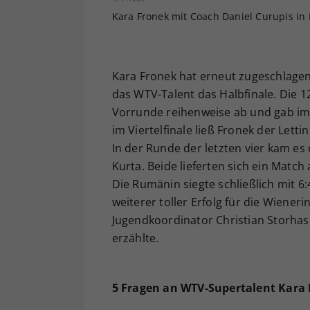
Kara Fronek mit Coach Daniel Curupis in
Kara Fronek hat erneut zugeschlagen
das WTV-Talent das Halbfinale. Die 12
Vorrunde reihenweise ab und gab im
im Viertelfinale ließ Fronek der Lett
In der Runde der letzten vier kam e
Kurta. Beide lieferten sich ein Matc
Die Rumänin siegte schließlich mit 6:
weiterer toller Erfolg für die Wiene
Jugendkoordinator Christian Storhas 
erzählte.
5 Fragen an WTV-Supertalent Kara 