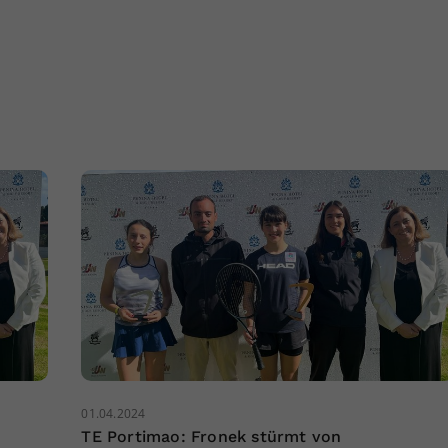
01.04.2024
TE Portimao: Fronek stürmt von