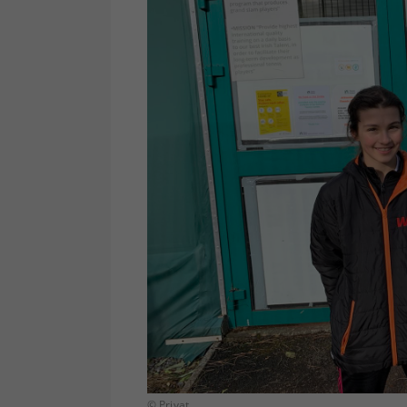
© Privat