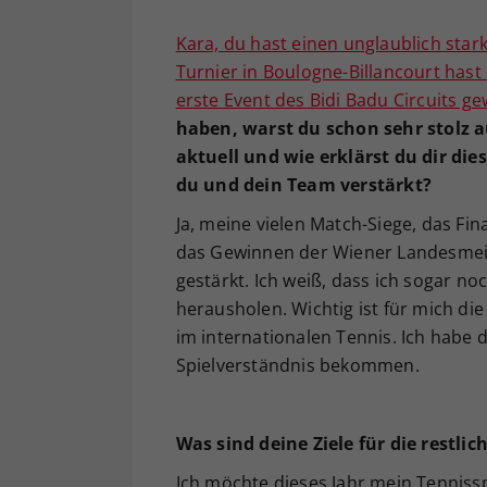
Kara, du hast einen unglaublich star
Turnier in Boulogne-Billancourt hast
erste Event des Bidi Badu Circuits 
haben, warst du schon sehr stolz a
aktuell und wie erklärst du dir d
du und dein Team verstärkt?
Ja, meine vielen Match-Siege, das Fin
das Gewinnen der Wiener Landesmeis
gestärkt. Ich weiß, dass ich sogar no
herausholen. Wichtig ist für mich di
im internationalen Tennis. Ich habe 
Spielverständnis bekommen.
Was sind deine Ziele für die restlic
Ich möchte dieses Jahr mein Tennisspi