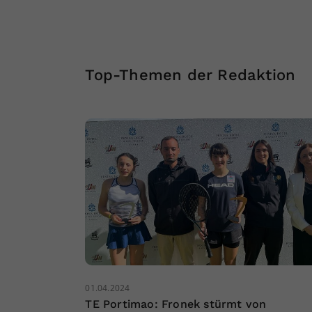
Top-Themen der Redaktion
01.04.2024
TE Portimao: Fronek stürmt von