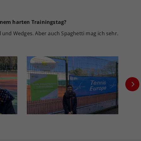
einem harten Trainingstag?
l und Wedges. Aber auch Spaghetti mag ich sehr.