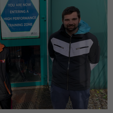
Zweck
generierte ID, für die historische Speicherung
Ihrer vorgenommen Einstellungen, falls der
Webseiten-Betreiber dies eingestellt hat.