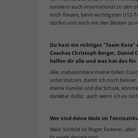
sondern auch international zu den s
mich freuen, beim wichtigsten U12-T
dürfen und mich mit den Besten zu 
Du hast ein richtiges "Team Kara" 
Coaches Christoph Berger, Daniel C
helfen dir alle und was hat das für
Alle, insbesondere meine tollen Co
unterstützen, damit ich noch besser
meine Familie und die Schule, könnte
dankbar dafür, auch wenn ich es nic
Wer sind deine Idole im Tenniszirk
Mein Vorbild ist Roger Federer, aber 
Er spielt derzeit top!