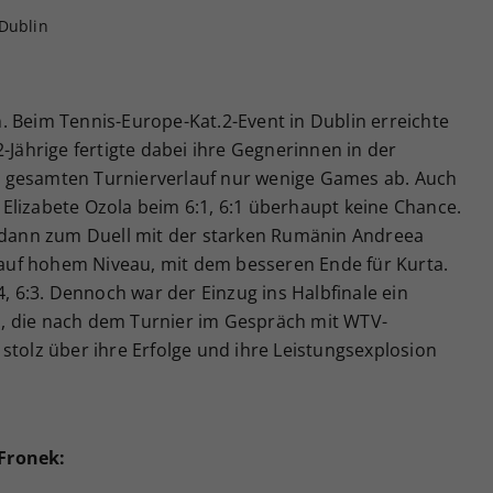
 Dublin
. Beim Tennis-Europe-Kat.2-Event in Dublin erreichte
-Jährige fertigte dabei ihre Gegnerinnen in der
 gesamten Turnierverlauf nur wenige Games ab. Auch
in Elizabete Ozola beim 6:1, 6:1 überhaupt keine Chance.
s dann zum Duell mit der starken Rumänin Andreea
h auf hohem Niveau, mit dem besseren Ende für Kurta.
4, 6:3. Dennoch war der Einzug ins Halbfinale ein
rin, die nach dem Turnier im Gespräch mit WTV-
stolz über ihre Erfolge und ihre Leistungsexplosion
Fronek: