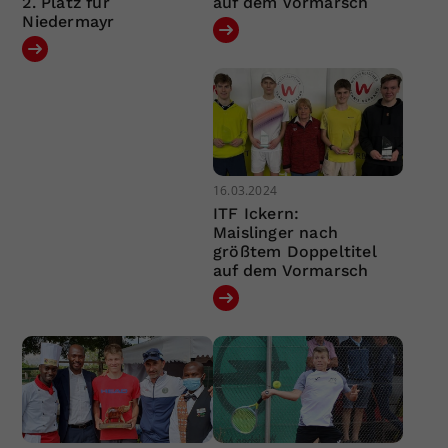
2. Platz für
auf dem Vormarsch
Niedermayr
16.03.2024
ITF Ickern:
Maislinger nach
größtem Doppeltitel
auf dem Vormarsch