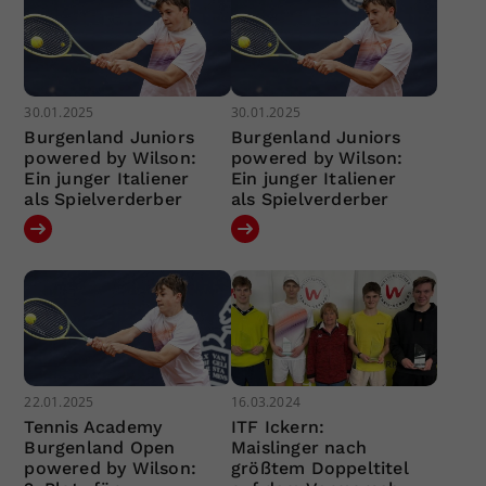
30.01.2025
30.01.2025
Burgenland Juniors
Burgenland Juniors
powered by Wilson:
powered by Wilson:
Ein junger Italiener
Ein junger Italiener
als Spielverderber
als Spielverderber
22.01.2025
16.03.2024
Tennis Academy
ITF Ickern:
Burgenland Open
Maislinger nach
powered by Wilson:
größtem Doppeltitel