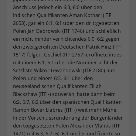
Anschluss jedoch ein 6:3, 6:0 über den
indischen Qualifikanten Aman Kothari (ITF
2653), gar ein 6:1, 6:1 über den drittgesetzten
Polen Jan Dabrowski (ITF 1746) und schließlich
ein nicht minder vernichtendes 6:0, 6:2 gegen
den zweitgereihten Deutschen Patrik Hinz (ITF
1517) folgen. Gschiel (ITF 2757) eröffnete indes
mit einem 6:1, 6:1 über die Nummer acht der
Setzliste Wiktor Lewandowski (ITF 2180) aus
Polen und einem 6:3, 6:1 über den
neuseeländischen Qualifikanten Elijah
Blackshaw (ITF -) souverän, hatte dann beim
6:2, 5:7, 6:2 über den spanischen Qualifikanten
Ramon Bover Llabres (ITF -) weit mehr Mühe.
In der Vorschlussrunde rang der Burgenländer
den topgesetzten Polen Alexander Vlahos (ITF
1471) mit 6:3, 6:7 (6), 6:1 nieder und fixierte so