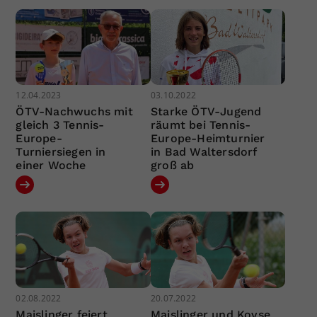
12.04.2023
03.10.2022
ÖTV-Nachwuchs mit
Starke ÖTV-Jugend
gleich 3 Tennis-
räumt bei Tennis-
Europe-
Europe-Heimturnier
Turniersiegen in
in Bad Waltersdorf
einer Woche
groß ab
02.08.2022
20.07.2022
Maislinger feiert
Maislinger und Kovse