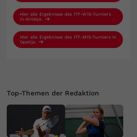
Hier alle Ergebnisse des ITF-W15-Turniers
in Antalya.
Hier alle Ergebnisse des ITF-M15-Turniers in
Opatija.
Top-Themen der Redaktion