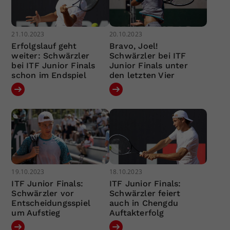
21.10.2023
20.10.2023
Erfolgslauf geht
Bravo, Joel!
weiter: Schwärzler
Schwärzler bei ITF
bei ITF Junior Finals
Junior Finals unter
schon im Endspiel
den letzten Vier
19.10.2023
18.10.2023
ITF Junior Finals:
ITF Junior Finals:
Schwärzler vor
Schwärzler feiert
Entscheidungsspiel
auch in Chengdu
um Aufstieg
Auftakterfolg