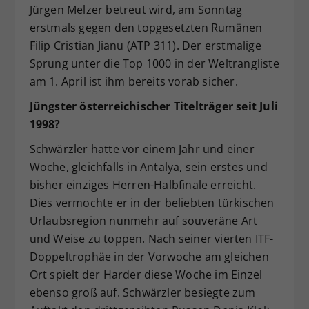
Jürgen Melzer betreut wird, am Sonntag
erstmals gegen den topgesetzten Rumänen
Filip Cristian Jianu (ATP 311). Der erstmalige
Sprung unter die Top 1000 in der Weltrangliste
am 1. April ist ihm bereits vorab sicher.
Jüngster österreichischer Titelträger seit Juli
1998?
Schwärzler hatte vor einem Jahr und einer
Woche, gleichfalls in Antalya, sein erstes und
bisher einziges Herren-Halbfinale erreicht.
Dies vermochte er in der beliebten türkischen
Urlaubsregion nunmehr auf souveräne Art
und Weise zu toppen. Nach seiner vierten ITF-
Doppeltrophäe in der Vorwoche am gleichen
Ort spielt der Harder diese Woche im Einzel
ebenso groß auf. Schwärzler besiegte zum