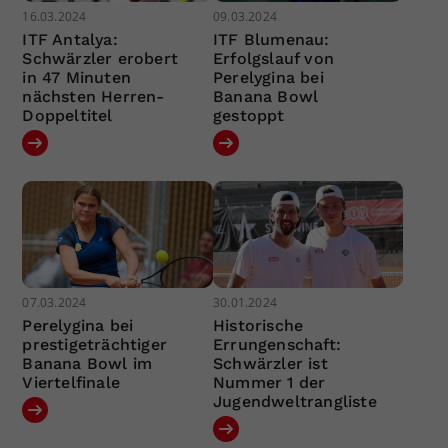
16.03.2024
09.03.2024
ITF Antalya:
ITF Blumenau:
Schwärzler erobert
Erfolgslauf von
in 47 Minuten
Perelygina bei
nächsten Herren-
Banana Bowl
Doppeltitel
gestoppt
07.03.2024
30.01.2024
Perelygina bei
Historische
prestigeträchtiger
Errungenschaft:
Banana Bowl im
Schwärzler ist
Viertelfinale
Nummer 1 der
Jugendweltrangliste