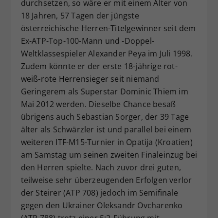
durchsetzen, so wäre er mit einem Alter von
18 Jahren, 57 Tagen der jüngste
österreichische Herren-Titelgewinner seit dem
Ex-ATP-Top-100-Mann und -Doppel-
Weltklassespieler Alexander Peya im Juli 1998.
Zudem könnte er der erste 18-jährige rot-
weiß-rote Herrensieger seit niemand
Geringerem als Superstar Dominic Thiem im
Mai 2012 werden. Dieselbe Chance besaß
übrigens auch Sebastian Sorger, der 39 Tage
älter als Schwärzler ist und parallel bei einem
weiteren ITF-M15-Turnier in Opatija (Kroatien)
am Samstag um seinen zweiten Finaleinzug bei
den Herren spielte. Nach zuvor drei guten,
teilweise sehr überzeugenden Erfolgen verlor
der Steirer (ATP 708) jedoch im Semifinale
gegen den Ukrainer Oleksandr Ovcharenko