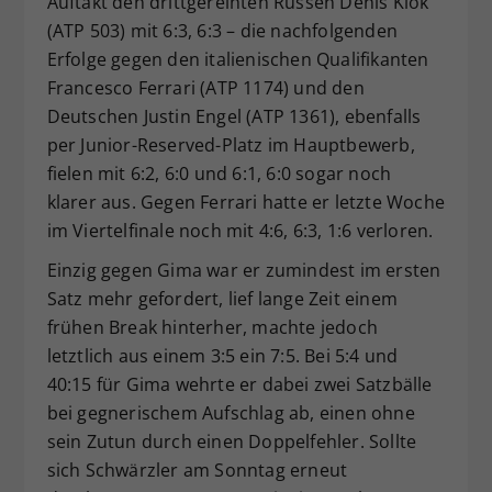
Auftakt den drittgereihten Russen Denis Klok
(ATP 503) mit 6:3, 6:3 – die nachfolgenden
Erfolge gegen den italienischen Qualifikanten
Francesco Ferrari (ATP 1174) und den
Deutschen Justin Engel (ATP 1361), ebenfalls
per Junior-Reserved-Platz im Hauptbewerb,
fielen mit 6:2, 6:0 und 6:1, 6:0 sogar noch
klarer aus. Gegen Ferrari hatte er letzte Woche
im Viertelfinale noch mit 4:6, 6:3, 1:6 verloren.
Einzig gegen Gima war er zumindest im ersten
Satz mehr gefordert, lief lange Zeit einem
frühen Break hinterher, machte jedoch
letztlich aus einem 3:5 ein 7:5. Bei 5:4 und
40:15 für Gima wehrte er dabei zwei Satzbälle
bei gegnerischem Aufschlag ab, einen ohne
sein Zutun durch einen Doppelfehler. Sollte
sich Schwärzler am Sonntag erneut