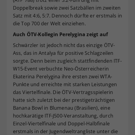
(ATP 788) trotz einer 5:2-Führung mit
Doppelbreak sowie zwei Satzbällen im zweiten
Satz mit 4:6, 5:7. Dennoch dürfte er erstmals in
die Top 700 der Welt einziehen.
Auch ÖTV-Kollegin Perelygina zeigt auf
Schwärzler ist jedoch nicht das einzige ÖTV-
Ass, das in Antalya für positive Schlagzeilen
sorgte. Denn beim zugleich stattfindenden ITF-
W15-Event verbuchte Neo-Österreicherin
Ekaterina Perelygina ihre ersten zwei WTA-
Punkte und erreichte mit starken Leistungen
das Viertelfinale. Die ÖTV-Vertragsspielerin
hatte sich zuletzt bei der prestigeträchtigen
Banana Bowl in Blumenau (Brasilien), eine
hochkarätige ITF-J500-Veranstaltung, durch
Einzel-Viertelfinale und Doppel-Halbfinale
erstmals in der Jugendweltrangliste unter die