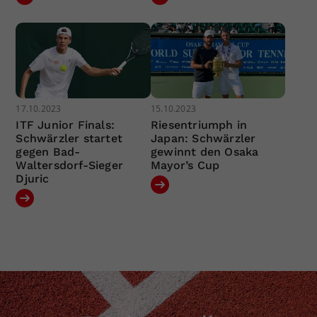
17.10.2023
15.10.2023
ITF Junior Finals:
Riesentriumph in
Schwärzler startet
Japan: Schwärzler
gegen Bad-
gewinnt den Osaka
Waltersdorf-Sieger
Mayor’s Cup
Djuric