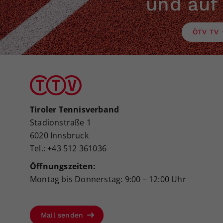
und auf
ÖTV TV
Tiroler Tennisverband
Stadionstraße 1
6020 Innsbruck
Tel.: +43 512 361036
Öffnungszeiten:
Montag bis Donnerstag: 9:00 – 12:00 Uhr
Mail senden