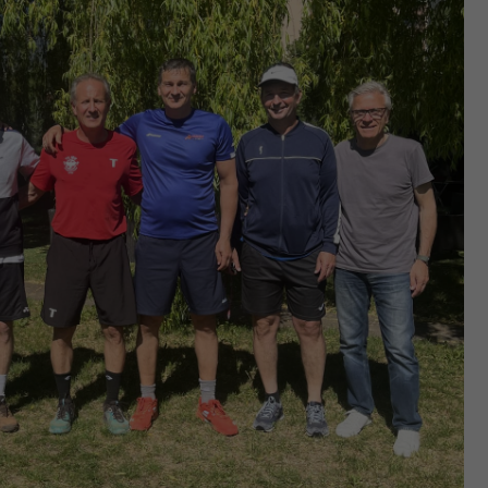
Zweck
generierte ID, für die historische Speicherung
Ihrer vorgenommen Einstellungen, falls der
Webseiten-Betreiber dies eingestellt hat.