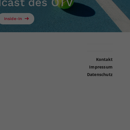
dcast des ÖTV
Inside-In
Kontakt
Impressum
Datenschutz