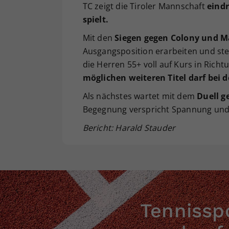
TC zeigt die Tiroler Mannschaft
eindr
spielt.
Mit den
Siegen gegen Colony und M
Ausgangsposition erarbeiten und steh
die Herren 55+ voll auf Kurs in Richt
möglichen weiteren Titel darf bei 
Als nächstes wartet mit dem
Duell g
Begegnung verspricht Spannung und 
Bericht: Harald Stauder
Tennisspo