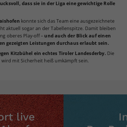
ucksvoll, dass sie in der Liga eine gewichtige Rolle
aishofen
konnte sich das Team eine ausgezeichnete
t aktuell sogar an der Tabellenspitze. Damit bleiben
ung oberes Play-off –
und auch der Blick auf einen
den gezeigten Leistungen durchaus erlaubt sein.
egen Kitzbühel ein echtes Tiroler Landesderby.
Die
wird mit Sicherheit heiß umkämpft sein.
rt live
I