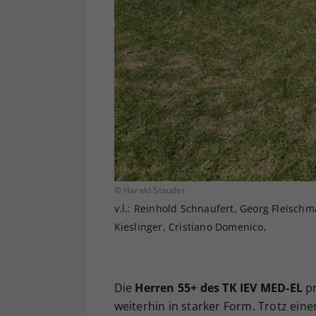
© Harald Stauder
v.l.: Reinhold Schnaufert, Georg Fleischm
Kieslinger, Cristiano Domenico,
Die
Herren 55+ des TK IEV MED-EL
p
weiterhin in starker Form. Trotz ei