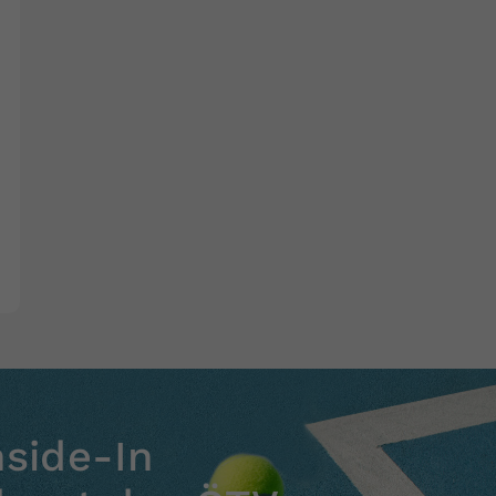
nside-In