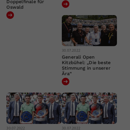
Doppelfinale für
Oswald
30.07.2022
Generali Open
Kitzbühel: „Die beste
Stimmung in unserer
Ära“
30.07.2022
30.07.2022