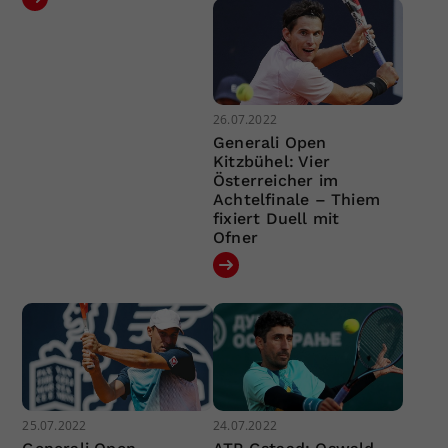
26.07.2022
Generali Open
Kitzbühel: Vier
Österreicher im
Achtelfinale – Thiem
fixiert Duell mit
Ofner
25.07.2022
24.07.2022