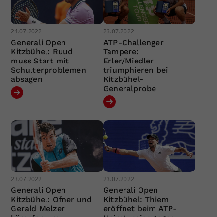
24.07.2022
23.07.2022
Generali Open
ATP-Challenger
Kitzbühel: Ruud
Tampere:
muss Start mit
Erler/Miedler
Schulterproblemen
triumphieren bei
absagen
Kitzbühel-
Generalprobe
23.07.2022
23.07.2022
Generali Open
Generali Open
Kitzbühel: Ofner und
Kitzbühel: Thiem
Gerald Melzer
eröffnet beim ATP-