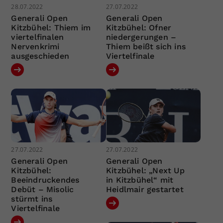
28.07.2022
27.07.2022
Generali Open
Generali Open
Kitzbühel: Thiem im
Kitzbühel: Ofner
viertelfinalen
niedergerungen –
Nervenkrimi
Thiem beißt sich ins
ausgeschieden
Viertelfinale
27.07.2022
27.07.2022
Generali Open
Generali Open
Kitzbühel:
Kitzbühel: „Next Up
Beeindruckendes
in Kitzbühel“ mit
Debüt – Misolic
Heidlmair gestartet
stürmt ins
Viertelfinale