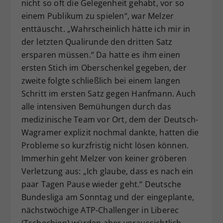
nicht so oft die Gelegenheit gehabt, vor so
einem Publikum zu spielen“, war Melzer
enttäuscht. „Wahrscheinlich hätte ich mir in
der letzten Qualirunde den dritten Satz
ersparen müssen.“ Da hatte es ihm einen
ersten Stich im Oberschenkel gegeben, der
zweite folgte schließlich bei einem langen
Schritt im ersten Satz gegen Hanfmann. Auch
alle intensiven Bemühungen durch das
medizinische Team vor Ort, dem der Deutsch-
Wagramer explizit nochmal dankte, hatten die
Probleme so kurzfristig nicht lösen können.
Immerhin geht Melzer von keiner gröberen
Verletzung aus: „Ich glaube, dass es nach ein
paar Tagen Pause wieder geht.“ Deutsche
Bundesliga am Sonntag und der eingeplante,
nächstwöchige ATP-Challenger in Liberec