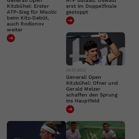
Generali Open
ATP Gstaad: Oswald
Kitzbühel: Erster
erst im Doppelfinale
ATP-Sieg für Misolic
gestoppt
beim Kitz-Debüt,
auch Rodionov
weiter
24.07.2022
Generali Open
Kitzbühel: Ofner und
Gerald Melzer
schaffen den Sprung
ins Hauptfeld