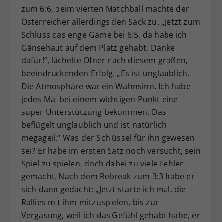
zum 6:6, beim vierten Matchball machte der
Österreicher allerdings den Sack zu. „Jetzt zum
Schluss das enge Game bei 6:5, da habe ich
Gänsehaut auf dem Platz gehabt. Danke
dafür!“, lächelte Ofner nach diesem großen,
beeindruckenden Erfolg. „Es ist unglaublich.
Die Atmosphäre war ein Wahnsinn. Ich habe
jedes Mal bei einem wichtigen Punkt eine
super Unterstützung bekommen. Das
beflügelt unglaublich und ist natürlich
megageil.“ Was der Schlüssel für ihn gewesen
sei? Er habe im ersten Satz noch versucht, sein
Spiel zu spielen, doch dabei zu viele Fehler
gemacht. Nach dem Rebreak zum 3:3 habe er
sich dann gedacht: „Jetzt starte ich mal, die
Rallies mit ihm mitzuspielen, bis zur
Vergasung, weil ich das Gefühl gehabt habe, er