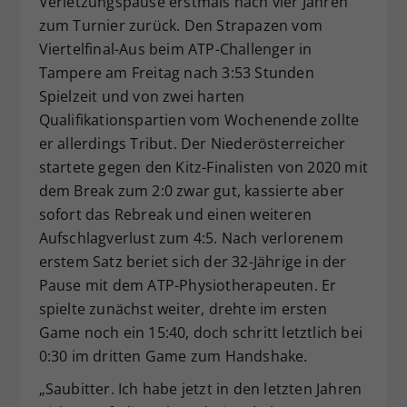
Verletzungspause erstmals nach vier Jahren
zum Turnier zurück. Den Strapazen vom
Viertelfinal-Aus beim ATP-Challenger in
Tampere am Freitag nach 3:53 Stunden
Spielzeit und von zwei harten
Qualifikationspartien vom Wochenende zollte
er allerdings Tribut. Der Niederösterreicher
startete gegen den Kitz-Finalisten von 2020 mit
dem Break zum 2:0 zwar gut, kassierte aber
sofort das Rebreak und einen weiteren
Aufschlagverlust zum 4:5. Nach verlorenem
erstem Satz beriet sich der 32-Jährige in der
Pause mit dem ATP-Physiotherapeuten. Er
spielte zunächst weiter, drehte im ersten
Game noch ein 15:40, doch schritt letztlich bei
0:30 im dritten Game zum Handshake.
„Saubitter. Ich habe jetzt in den letzten Jahren