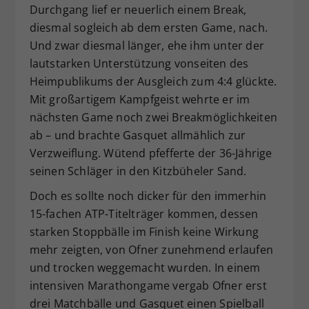
Durchgang lief er neuerlich einem Break,
diesmal sogleich ab dem ersten Game, nach.
Und zwar diesmal länger, ehe ihm unter der
lautstarken Unterstützung vonseiten des
Heimpublikums der Ausgleich zum 4:4 glückte.
Mit großartigem Kampfgeist wehrte er im
nächsten Game noch zwei Breakmöglichkeiten
ab – und brachte Gasquet allmählich zur
Verzweiflung. Wütend pfefferte der 36-Jährige
seinen Schläger in den Kitzbüheler Sand.
Doch es sollte noch dicker für den immerhin
15-fachen ATP-Titelträger kommen, dessen
starken Stoppbälle im Finish keine Wirkung
mehr zeigten, von Ofner zunehmend erlaufen
und trocken weggemacht wurden. In einem
intensiven Marathongame vergab Ofner erst
drei Matchbälle und Gasquet einen Spielball