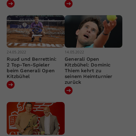
24.05.2022
14.05.2022
Ruud und Berrettini:
Generali Open
2 Top-Ten-Spieler
Kitzbühel: Dominic
beim Generali Open
Thiem kehrt zu
Kitzbühel
seinem Heimturnier
zurück