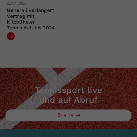
22.04.2022
Generali verlängert
Vertrag mit
Kitzbüheler
Tennisclub bis 2024
Tennissport live
und auf Abruf
ÖTV TV