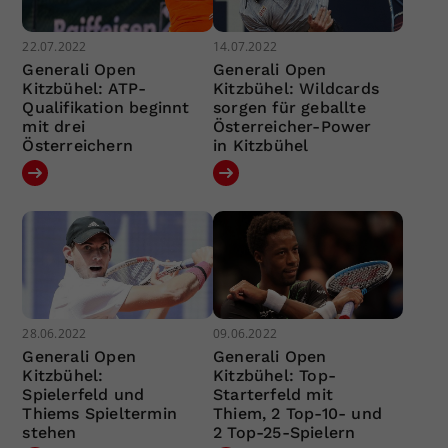
22.07.2022
14.07.2022
Generali Open
Generali Open
Kitzbühel: ATP-
Kitzbühel: Wildcards
Qualifikation beginnt
sorgen für geballte
mit drei
Österreicher-Power
Österreichern
in Kitzbühel
28.06.2022
09.06.2022
Generali Open
Generali Open
Kitzbühel:
Kitzbühel: Top-
Spielerfeld und
Starterfeld mit
Thiems Spieltermin
Thiem, 2 Top-10- und
stehen
2 Top-25-Spielern