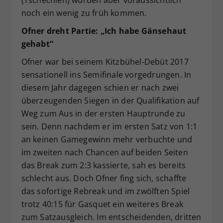
(Tschechien) würden aber voraussichtlich
noch ein wenig zu früh kommen.
Ofner dreht Partie: „Ich habe Gänsehaut
gehabt“
Ofner war bei seinem Kitzbühel-Debüt 2017
sensationell ins Semifinale vorgedrungen. In
diesem Jahr dagegen schien er nach zwei
überzeugenden Siegen in der Qualifikation auf
Weg zum Aus in der ersten Hauptrunde zu
sein. Denn nachdem er im ersten Satz von 1:1
an keinen Gamegewinn mehr verbuchte und
im zweiten nach Chancen auf beiden Seiten
das Break zum 2:3 kassierte, sah es bereits
schlecht aus. Doch Ofner fing sich, schaffte
das sofortige Rebreak und im zwölften Spiel
trotz 40:15 für Gasquet ein weiteres Break
zum Satzausgleich. Im entscheidenden, dritten