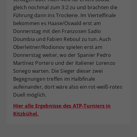
gleich nochmal zum 3:2 zu und brachten die
Führung dann ins Trockene. Im Viertelfinale
bekommen es Haase/Oswald erst am
Donnerstag mit den Franzosen Sadio
Doumbia und Fabien Reboul zu tun. Auch
Oberleitner/Rodionov spielen erst am
Donnerstag weiter, wo der Spanier Pedro
Martínez Portero und der Italiener Lorenzo
Sonego warten. Die Sieger dieser zwei
Begegnungen treffen im Halbfinale
aufeinander, dort wäre also ein rot-weiß-rotes
Duell möglich.
Hier alle Ergebnisse des ATP-Turniers in
Kitzbühel.