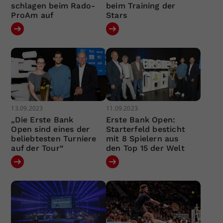
schlagen beim Rado-
beim Training der
ProAm auf
Stars
13.09.2023
11.09.2023
„Die Erste Bank
Erste Bank Open:
Open sind eines der
Starterfeld besticht
beliebtesten Turniere
mit 8 Spielern aus
auf der Tour“
den Top 15 der Welt