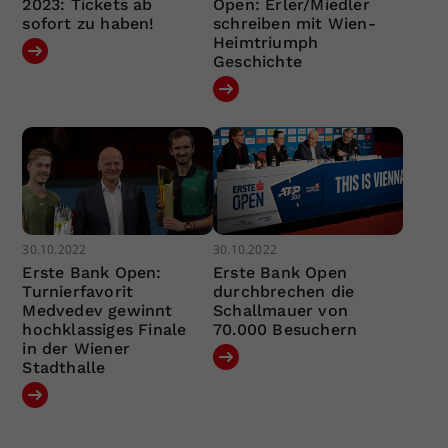
2023: Tickets ab
Open: Erler/Miedler
sofort zu haben!
schreiben mit Wien-
Heimtriumph
Geschichte
30.10.2022
30.10.2022
Erste Bank Open:
Erste Bank Open
Turnierfavorit
durchbrechen die
Medvedev gewinnt
Schallmauer von
hochklassiges Finale
70.000 Besuchern
in der Wiener
Stadthalle