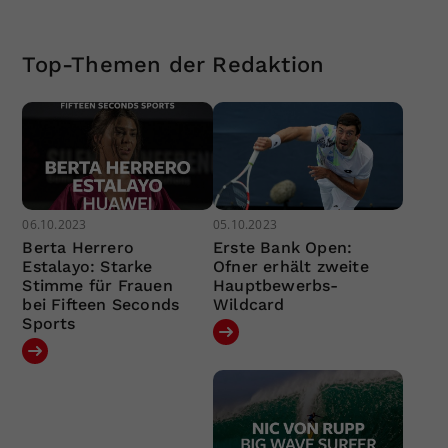
Top-Themen der Redaktion
06.10.2023
05.10.2023
Berta Herrero
Erste Bank Open:
Estalayo: Starke
Ofner erhält zweite
Stimme für Frauen
Hauptbewerbs-
bei Fifteen Seconds
Wildcard
Sports