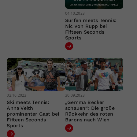
04.10.2023
Surfen meets Tennis:
Nic von Rupp bei
Fifteen Seconds
Sports
02.10.2023
30.09.2023
Ski meets Tennis:
„Gemma Becker
Anna Veith
schauen“: Die große
prominenter Gast bei
Rückkehr des roten
Fifteen Seconds
Barons nach Wien
Sports