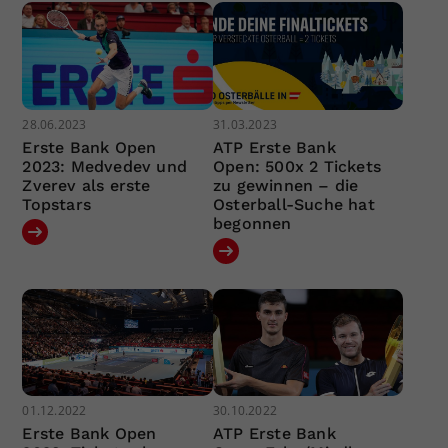
28.06.2023
31.03.2023
Erste Bank Open
ATP Erste Bank
2023: Medvedev und
Open: 500x 2 Tickets
Zverev als erste
zu gewinnen – die
Topstars
Osterball-Suche hat
begonnen
01.12.2022
30.10.2022
Erste Bank Open
ATP Erste Bank