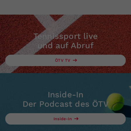
Tennissport live
und auf Abruf
ÖTV TV
Inside-In
Der Podcast des ÖTV
Inside-In