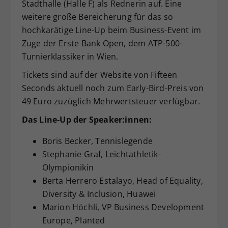
Stadthalle (Halle F) als Rednerin auf. Eine
weitere große Bereicherung für das so
hochkarätige Line-Up beim Business-Event im
Zuge der Erste Bank Open, dem ATP-500-
Turnierklassiker in Wien.
Tickets sind auf der Website von Fifteen
Seconds aktuell noch zum Early-Bird-Preis von
49 Euro zuzüglich Mehrwertsteuer verfügbar.
Das Line-
U
p der Speaker:innen:
Boris Becker, Tennislegende
Stephanie Graf, Leichtathletik-
Olympionikin
Berta Herrero Estalayo, Head of Equality,
Diversity & Inclusion, Huawei
Marion Höchli, VP Business Development
Europe, Planted