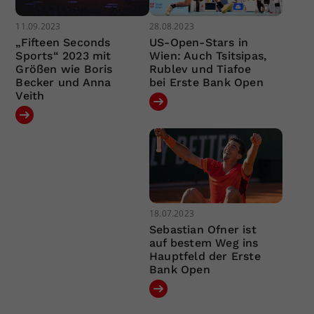
11.09.2023
28.08.2023
„Fifteen Seconds
US-Open-Stars in
Sports“ 2023 mit
Wien: Auch Tsitsipas,
Größen wie Boris
Rublev und Tiafoe
Becker und Anna
bei Erste Bank Open
Veith
18.07.2023
Sebastian Ofner ist
auf bestem Weg ins
Hauptfeld der Erste
Bank Open