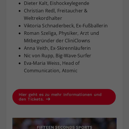
Dieter Kalt, Eishockeylegende
Christian Redl, Freitaucher &
Weltrekordhalter
Viktoria Schnaderbeck, Ex-Fußballerin
Roman Szeliga, Physiker, Arzt und
Mitbegründer der CliniClowns
Anna Veith, Ex-Skirennläuferin
Nic von Rupp, Big-Wave-Surfer
Eva-Maria Weiss, Head of
Communication, Atomic
Hier geht es zu mehr Informationen und
den Tickets.