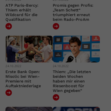
ATP Paris-Bercy:
Promis gegen Profis:
Thiem erhält
„Team Schett“
Wildcard für die
triumphiert erneut
Qualifikation
beim Rado-ProAm
24.10.2022
24.10.2022
Erste Bank Open:
Thiem: „Die letzten
Misolic bei Wien-
beiden Wochen
Premiere mit
haben mir einen
Auftaktniederlage
Riesenboost für
Wien gegeben“