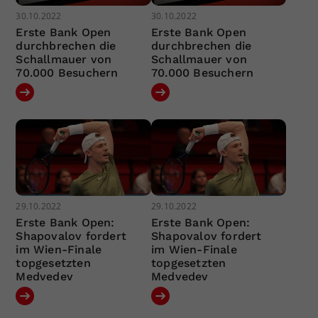
30.10.2022
30.10.2022
Erste Bank Open
Erste Bank Open
durchbrechen die
durchbrechen die
Schallmauer von
Schallmauer von
70.000 Besuchern
70.000 Besuchern
29.10.2022
29.10.2022
Erste Bank Open:
Erste Bank Open:
Shapovalov fordert
Shapovalov fordert
im Wien-Finale
im Wien-Finale
topgesetzten
topgesetzten
Medvedev
Medvedev