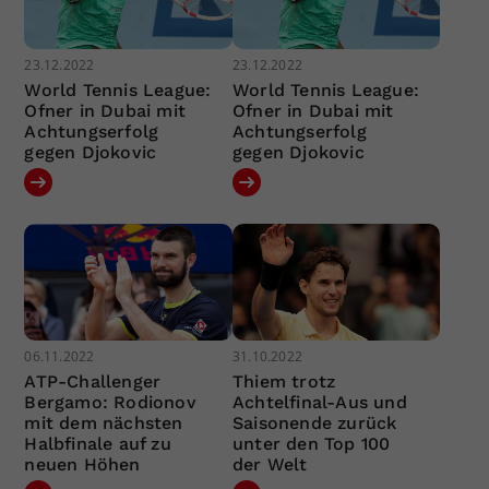
23.12.2022
23.12.2022
World Tennis League:
World Tennis League:
Ofner in Dubai mit
Ofner in Dubai mit
Achtungserfolg
Achtungserfolg
gegen Djokovic
gegen Djokovic
06.11.2022
31.10.2022
ATP-Challenger
Thiem trotz
Bergamo: Rodionov
Achtelfinal-Aus und
mit dem nächsten
Saisonende zurück
Halbfinale auf zu
unter den Top 100
neuen Höhen
der Welt