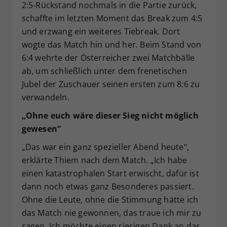
2:5-Rückstand nochmals in die Partie zurück,
schaffte im letzten Moment das Break zum 4:5
und erzwang ein weiteres Tiebreak. Dort
wogte das Match hin und her. Beim Stand von
6:4 wehrte der Österreicher zwei Matchbälle
ab, um schließlich unter dem frenetischen
Jubel der Zuschauer seinen ersten zum 8:6 zu
verwandeln.
„Ohne euch wäre dieser Sieg nicht möglich
gewesen“
„Das war ein ganz spezieller Abend heute“,
erklärte Thiem nach dem Match. „Ich habe
einen katastrophalen Start erwischt, dafür ist
dann noch etwas ganz Besonderes passiert.
Ohne die Leute, ohne die Stimmung hätte ich
das Match nie gewonnen, das traue ich mir zu
sagen. Ich möchte einen riesigen Dank an das