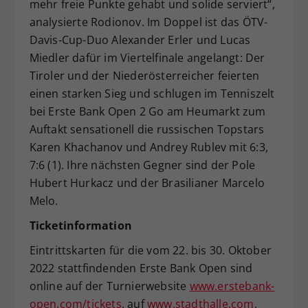
mehr freie Punkte gehabt und solide serviert“,
analysierte Rodionov. Im Doppel ist das ÖTV-
Davis-Cup-Duo Alexander Erler und Lucas
Miedler dafür im Viertelfinale angelangt: Der
Tiroler und der Niederösterreicher feierten
einen starken Sieg und schlugen im Tenniszelt
bei Erste Bank Open 2 Go am Heumarkt zum
Auftakt sensationell die russischen Topstars
Karen Khachanov und Andrey Rublev mit 6:3,
7:6 (1). Ihre nächsten Gegner sind der Pole
Hubert Hurkacz und der Brasilianer Marcelo
Melo.
Ticketinformation
Eintrittskarten für die vom 22. bis 30. Oktober
2022 stattfindenden Erste Bank Open sind
online auf der Turnierwebsite
www.erstebank-
open.com/tickets
, auf
www.stadthalle.com
,