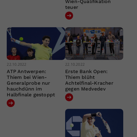
Wien-Qualifikation
teuer
22.10.2022
22.10.2022
ATP Antwerpen:
Erste Bank Open:
Thiem bei Wien-
Thiem blüht
Generalprobe nur
Achtelfinal-Kracher
hauchdünn im
gegen Medvedev
Halbfinale gestoppt