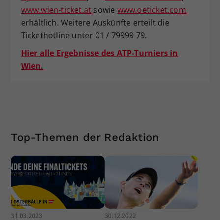
www.wien-ticket.at
sowie
www.oeticket.com
erhältlich. Weitere Auskünfte erteilt die
Tickethotline unter 01 / 79999 79.
Hier alle Ergebnisse des ATP-Turniers in
Wien.
Top-Themen der Redaktion
31.03.2023
30.12.2022