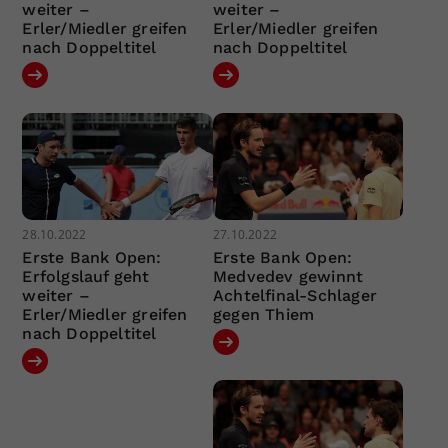
weiter –
weiter –
Erler/Miedler greifen
Erler/Miedler greifen
nach Doppeltitel
nach Doppeltitel
28.10.2022
27.10.2022
Erste Bank Open:
Erste Bank Open:
Erfolgslauf geht
Medvedev gewinnt
weiter –
Achtelfinal-Schlager
Erler/Miedler greifen
gegen Thiem
nach Doppeltitel