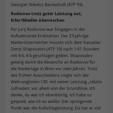
Georgier Nikoloz Basilashvili (ATP 93).
Rodionov trotz guter Leistung out,
Erler/Miedler überraschen
Für Jurij Rodionov war hingegen in der
Auftaktrunde Endstation. Der 23-jährige
Niederösterreicher musste sich dem Kanadier
Denis Shapovalov (ATP 19) nach 1:41 Stunden
mit 4:6, 4:6 geschlagen geben. Shapovalov
gelang damit die Revanche an Rodionov für
die Niederlage in Wien vor zwei Jahren. Trotz
des frühen Ausscheidens zeigte sich der
Weltranglisten-130. mit seiner Leistung „relativ
zufrieden, vor allem von der Grundlinie. Ich
denke, da war ich ebenbürtig. Ich habe so
gespielt, wie ich es wollte. Der springende
Punkt war die Aufschlagleistung. Da hat er viel