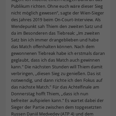
Publikum richten. Ohne euch wäre dieser Sieg
nicht möglich gewesen“, sagte der Wien-Sieger
des Jahres 2019 beim On-Court-Interview. Als
Wendepunkt sah Thiem den zweiten Satz und
da im Besonderen das Tiebreak: „Im zweiten
Satz bin ich immer drangeblieben und habe
das Match offenhalten können. Nach dem
gewonnenen Tiebreak habe ich erstmals daran
geglaubt, dass ich das Match auch gewinnen
kann.“ Die nächsten Stunden will Thiem damit
verbringen, „diesen Sieg zu genießen. Das ist
notwendig, und dann richte ich den Fokus auf
das nächste Match.“ Für das Achtelfinale am
Donnerstag hofft Thiem, „dass ich nun
befreiter aufspielen kann.“ Es wartet dabei der
Sieger der Partie zwischen dem topgesetzten
Russen Daniil Medvedev (ATP 4) und dem