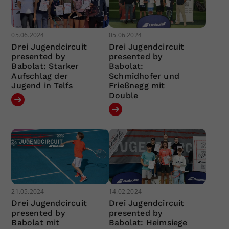
05.06.2024
05.06.2024
Drei Jugendcircuit
Drei Jugendcircuit
presented by
presented by
Babolat: Starker
Babolat:
Aufschlag der
Schmidhofer und
Jugend in Telfs
Frießnegg mit
Double
21.05.2024
14.02.2024
Drei Jugendcircuit
Drei Jugendcircuit
presented by
presented by
Babolat mit
Babolat: Heimsiege