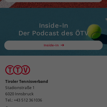
Inside-In
Der Podcast des ÖTV
Inside-In
Tiroler Tennisverband
Stadionstraße 1
6020 Innsbruck
Tel.: +43 512 361036