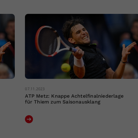
07.11.2023
ATP Metz: Knappe Achtelfinalniederlage
für Thiem zum Saisonausklang