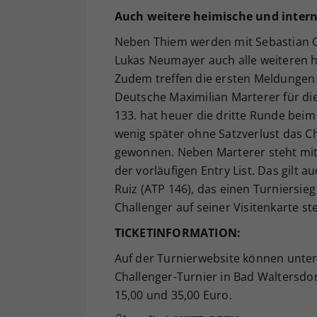
Auch weitere heimische und intern
Neben Thiem werden mit Sebastian Ofn
Lukas Neumayer auch alle weiteren h
Zudem treffen die ersten Meldungen 
Deutsche Maximilian Marterer für di
133. hat heuer die dritte Runde bei
wenig später ohne Satzverlust das C
gewonnen. Neben Marterer steht mit 
der vorläufigen Entry List. Das gilt 
Ruiz (ATP 146), das einen Turniersie
Challenger auf seiner Visitenkarte st
TICKETINFORMATION:
Auf der Turnierwebsite können unte
Challenger-Turnier in Bad Waltersdo
15,00 und 35,00 Euro.