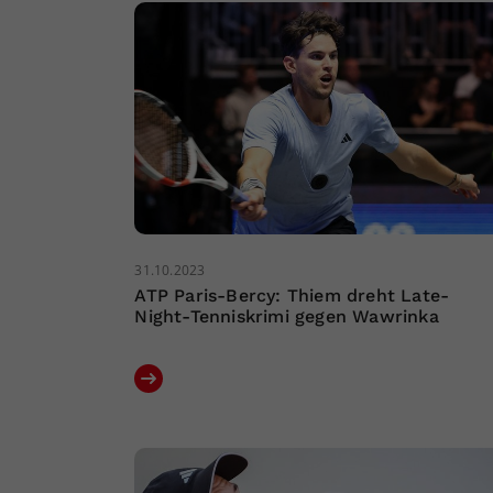
31.10.2023
ATP Paris-Bercy: Thiem dreht Late-
Night-Tenniskrimi gegen Wawrinka