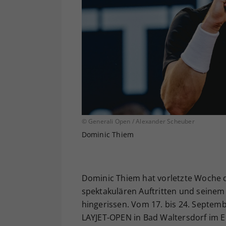
© Generali Open / Alexander Scheuber
Dominic Thiem
Dominic Thiem hat vorletzte Woche d
spektakulären Auftritten und seinem
hingerissen. Vom 17. bis 24. Septem
LAYJET-OPEN in Bad Waltersdorf im E