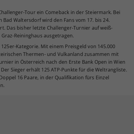
Challenger-Tour ein Comeback in der Steiermark. Bei
n Bad Waltersdorf wird den Fans vom 17. bis 24.
. Das bisher letzte Challenger-Turnier auf weiß-
 Graz-Reininghaus ausgetragen.
 125er-Kategorie. Mit einem Preisgeld von 145.000
tsteirischen Thermen- und Vulkanland zusammen mit
urnier in Österreich nach den Erste Bank Open in Wien
Der Sieger erhält 125 ATP-Punkte für die Weltrangliste.
Doppel 16 Paare, in der Qualifikation fürs Einzel
n.