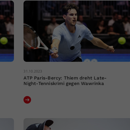
31.10.2023
ATP Paris-Bercy: Thiem dreht Late-
Night-Tenniskrimi gegen Wawrinka