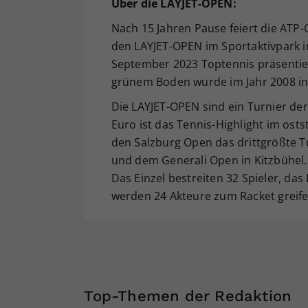
Über die LAYJET-OPEN:
Nach 15 Jahren Pause feiert die ATP-
den LAYJET-OPEN im Sportaktivpark i
September 2023 Toptennis präsentiert
grünem Boden wurde im Jahr 2008 in
Die LAYJET-OPEN sind ein Turnier der
Euro ist das Tennis-Highlight im os
den Salzburg Open das drittgrößte T
und dem Generali Open in Kitzbühel. 
Das Einzel bestreiten 32 Spieler, das 
werden 24 Akteure zum Racket greife
Top-Themen der Redaktion