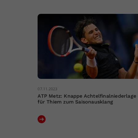
07.11.2023
ATP Metz: Knappe Achtelfinalniederlage
für Thiem zum Saisonausklang