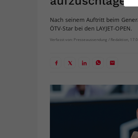
aufzuschlagen
ei
Nach seinem Auftritt beim Genera
ÖTV-Star bei den LAYJET-OPEN.
S
Verfasst von: Presseaussendung / Redaktion, 17.