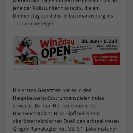
werden alle Begegnungen live gezeigt – bis auf
jene der Rollstuhltenniscracks, die am
Donnerstag zunächst in Lutzmannsburg ins
Turnier einsteigen.
© Sporthotel Kurz
Die ersten Gesetzten hat es in den
Hauptbewerbs-Erstrundenspielen indes
erwischt. Bei den Herren eliminierte
Nachwuchstalent Nico Hipfl bei einem
oberösterreichischen Duell den achtgelisteten
Gregor Ramskogler mit 6:3, 6:1. Lokalmatador