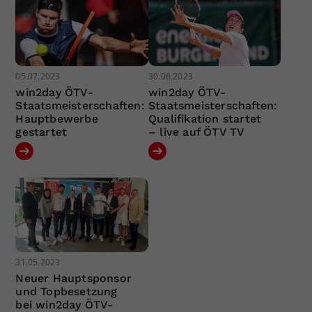
05.07.2023
30.06.2023
win2day ÖTV-
win2day ÖTV-
Staatsmeisterschaften:
Staatsmeisterschaften:
Hauptbewerbe
Qualifikation startet
gestartet
– live auf ÖTV TV
31.05.2023
Neuer Hauptsponsor
und Topbesetzung
bei win2day ÖTV-