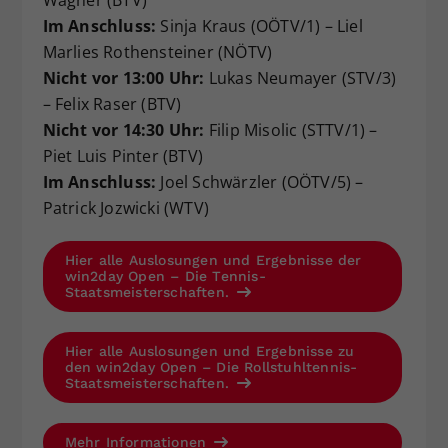
Im Anschluss:
Sinja Kraus (OÖTV/1) – Liel
Marlies Rothensteiner (NÖTV)
Nicht vor 13:00 Uhr:
Lukas Neumayer (STV/3)
– Felix Raser (BTV)
Nicht vor 14:30 Uhr:
Filip Misolic (STTV/1) –
Piet Luis Pinter (BTV)
Im Anschluss:
Joel Schwärzler (OÖTV/5) –
Patrick Jozwicki (WTV)
Hier alle Auslosungen und Ergebnisse der
win2day Open – Die Tennis-
Staatsmeisterschaften.
Hier alle Auslosungen und Ergebnisse zu
den win2day Open – Die Rollstuhltennis-
Staatsmeisterschaften.
Mehr Informationen