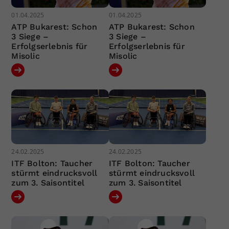
01.04.2025
01.04.2025
ATP Bukarest: Schon
ATP Bukarest: Schon
3 Siege –
3 Siege –
Erfolgserlebnis für
Erfolgserlebnis für
Misolic
Misolic
24.02.2025
24.02.2025
ITF Bolton: Taucher
ITF Bolton: Taucher
stürmt eindrucksvoll
stürmt eindrucksvoll
zum 3. Saisontitel
zum 3. Saisontitel