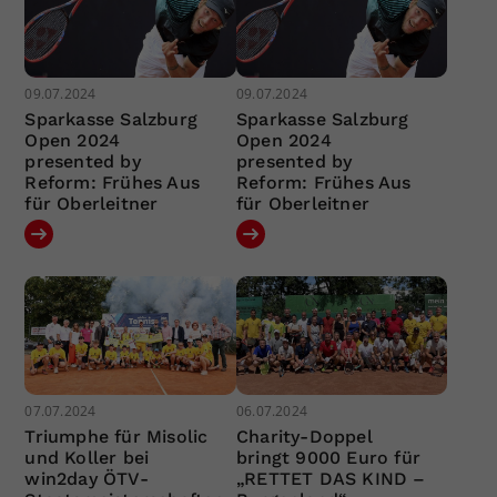
09.07.2024
09.07.2024
Sparkasse Salzburg
Sparkasse Salzburg
Open 2024
Open 2024
presented by
presented by
Reform: Frühes Aus
Reform: Frühes Aus
für Oberleitner
für Oberleitner
07.07.2024
06.07.2024
Triumphe für Misolic
Charity-Doppel
und Koller bei
bringt 9000 Euro für
win2day ÖTV-
„RETTET DAS KIND –