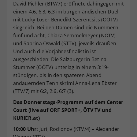
David Pichler (BTV/7) eröffnete dahingegen mit
einem 4:6, 6:3, 6:3 im burgenländischen Duell
mit Lucky Loser Benedikt Szerencsits (OÖTV)
siegreich. Bei den Damen sind die Nummern
fünf und acht, Chiara Semmelmeyer (NÖTV)
und Sabrina Oswald (STTV), jeweils draußen.
Und auch die Vorjahresfinalistin ist
ausgeschieden: Die Salzburgerin Betina
Stummer (OÖTV) unterlag in einem 3:19-
stündigen, bis in den späteren Abend
andauernden Tenniskrimi Anna-Lena Ebster
(TTV/7) mit 6:2, 2:6, 6:7 (3).
Das Donnerstags-Programm auf dem Center
Court (live auf ORF SPORT+, ÖTV TV und
KURIER.at)
10:00 Uhr:
Jurij Rodionov (KTV/4) – Alexander
Wagner (BTV)