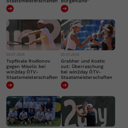
Staatsmeisterschaften
Burgenland“
06.07.2024
05.07.2024
Topfinale Rodionov
Grabher und Kostic
gegen Misolic bei
out: Überraschung
win2day ÖTV-
bei win2day ÖTV-
Staatsmeisterschaften
Staatsmeisterschaften