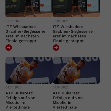
05.05.2025
05.05.2025
ITF Wiesbaden:
ITF Wiesbaden:
Grabher-Siegesserie
Grabher-Siegesserie
erst im nächsten
erst im nächsten
Finale gestoppt
Finale gestoppt
04.04.2025
04.04.2025
ATP Bukarest:
ATP Bukarest:
Erfolgslauf von
Erfolgslauf von
Misolic im
Misolic im
Viertelfinale
Viertelfinale