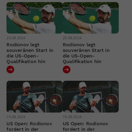
20.08.2024
20.08.2024
Rodionov legt
Rodionov legt
souveränen Start in
souveränen Start in
die US-Open-
die US-Open-
Qualifikation hin
Qualifikation hin
19.08.2024
19.08.2024
US Open: Rodionov
US Open: Rodionov
fordert in der
fordert in der