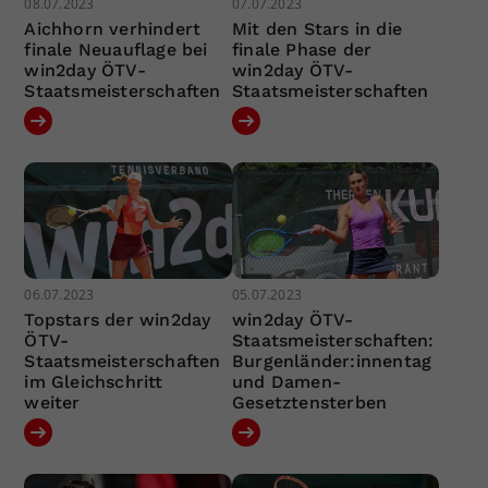
08.07.2023
07.07.2023
Aichhorn verhindert
Mit den Stars in die
finale Neuauflage bei
finale Phase der
win2day ÖTV-
win2day ÖTV-
Staatsmeisterschaften
Staatsmeisterschaften
06.07.2023
05.07.2023
Topstars der win2day
win2day ÖTV-
ÖTV-
Staatsmeisterschaften:
Staatsmeisterschaften
Burgenländer:innentag
im Gleichschritt
und Damen-
weiter
Gesetztensterben