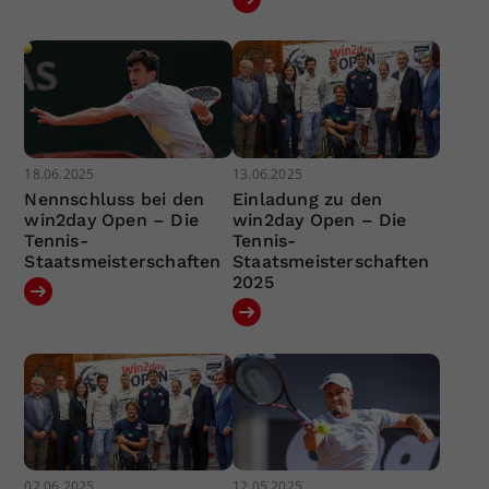
18.06.2025
13.06.2025
Nennschluss bei den
Einladung zu den
win2day Open – Die
win2day Open – Die
Tennis-
Tennis-
Staatsmeisterschaften
Staatsmeisterschaften
2025
02.06.2025
12.05.2025