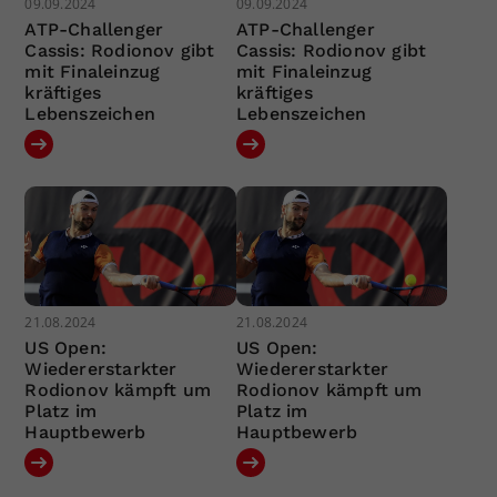
09.09.2024
09.09.2024
ATP-Challenger
ATP-Challenger
Cassis: Rodionov gibt
Cassis: Rodionov gibt
mit Finaleinzug
mit Finaleinzug
kräftiges
kräftiges
Lebenszeichen
Lebenszeichen
21.08.2024
21.08.2024
US Open:
US Open:
Wiedererstarkter
Wiedererstarkter
Rodionov kämpft um
Rodionov kämpft um
Platz im
Platz im
Hauptbewerb
Hauptbewerb