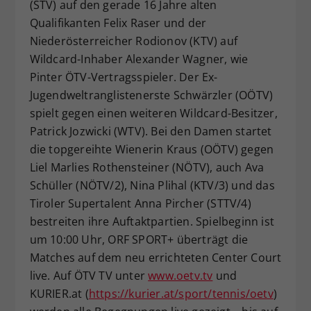
(STV) auf den gerade 16 Jahre alten
Qualifikanten Felix Raser und der
Niederösterreicher Rodionov (KTV) auf
Wildcard-Inhaber Alexander Wagner, wie
Pinter ÖTV-Vertragsspieler. Der Ex-
Jugendweltranglistenerste Schwärzler (OÖTV)
spielt gegen einen weiteren Wildcard-Besitzer,
Patrick Jozwicki (WTV). Bei den Damen startet
die topgereihte Wienerin Kraus (OÖTV) gegen
Liel Marlies Rothensteiner (NÖTV), auch Ava
Schüller (NÖTV/2), Nina Plihal (KTV/3) und das
Tiroler Supertalent Anna Pircher (STTV/4)
bestreiten ihre Auftaktpartien. Spielbeginn ist
um 10:00 Uhr, ORF SPORT+ überträgt die
Matches auf dem neu errichteten Center Court
live. Auf ÖTV TV unter
www.oetv.tv
und
KURIER.at (
https://kurier.at/sport/tennis/oetv
)