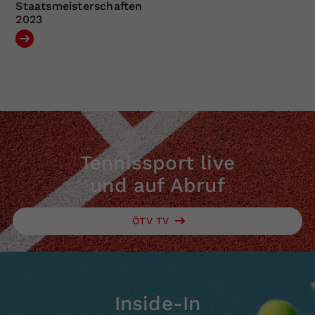
Staatsmeisterschaften
2023
Tennissport live
und auf Abruf
ÖTV TV
Inside-In