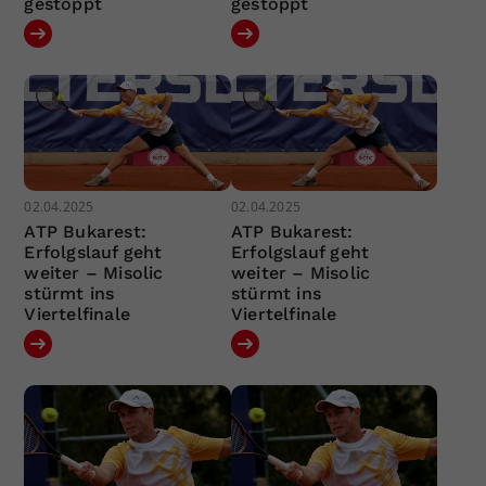
gestoppt
gestoppt
02.04.2025
02.04.2025
ATP Bukarest:
ATP Bukarest:
Erfolgslauf geht
Erfolgslauf geht
weiter – Misolic
weiter – Misolic
stürmt ins
stürmt ins
Viertelfinale
Viertelfinale