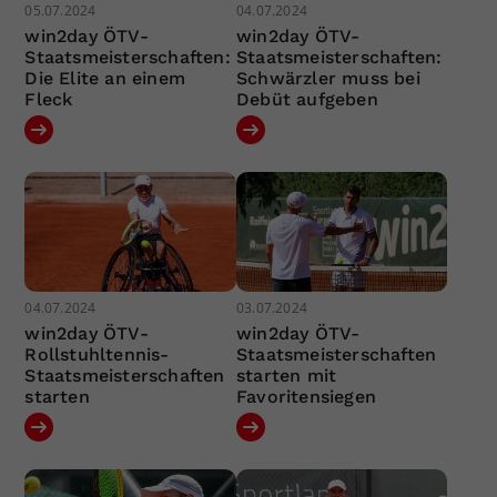
05.07.2024
04.07.2024
win2day ÖTV-
win2day ÖTV-
Staatsmeisterschaften:
Staatsmeisterschaften:
Die Elite an einem
Schwärzler muss bei
Fleck
Debüt aufgeben
04.07.2024
03.07.2024
win2day ÖTV-
win2day ÖTV-
Rollstuhltennis-
Staatsmeisterschaften
Staatsmeisterschaften
starten mit
starten
Favoritensiegen