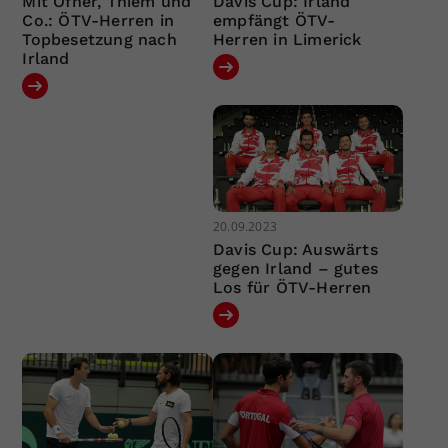
Mit Ofner, Thiem und
Davis Cup: Irland
Co.: ÖTV-Herren in
empfängt ÖTV-
Topbesetzung nach
Herren in Limerick
Irland
20.09.2023
Davis Cup: Auswärts
gegen Irland – gutes
Los für ÖTV-Herren