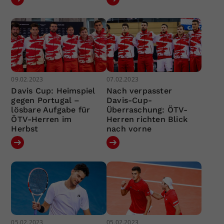
09.02.2023
07.02.2023
Davis Cup: Heimspiel
Nach verpasster
gegen Portugal –
Davis-Cup-
lösbare Aufgabe für
Überraschung: ÖTV-
ÖTV-Herren im
Herren richten Blick
Herbst
nach vorne
05.02.2023
05.02.2023