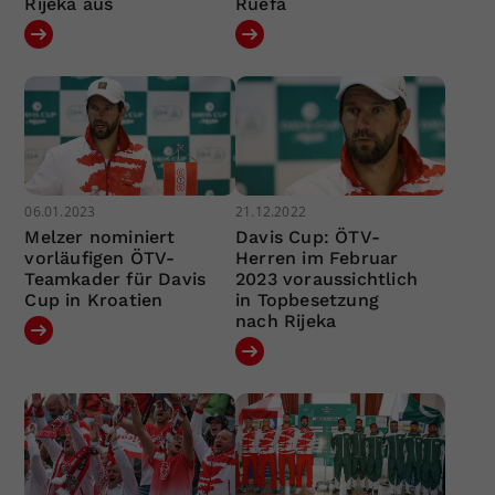
Rijeka aus
Ruefa
06.01.2023
21.12.2022
Melzer nominiert
Davis Cup: ÖTV-
vorläufigen ÖTV-
Herren im Februar
Teamkader für Davis
2023 voraussichtlich
Cup in Kroatien
in Topbesetzung
nach Rijeka