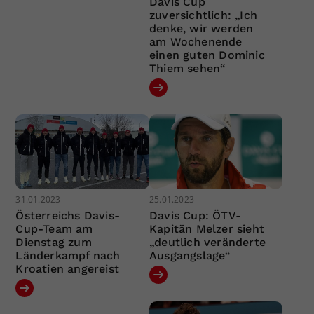
Davis Cup
zuversichtlich: „Ich
denke, wir werden
am Wochenende
einen guten Dominic
Thiem sehen“
31.01.2023
25.01.2023
Österreichs Davis-
Davis Cup: ÖTV-
Cup-Team am
Kapitän Melzer sieht
Dienstag zum
„deutlich veränderte
Länderkampf nach
Ausgangslage“
Kroatien angereist