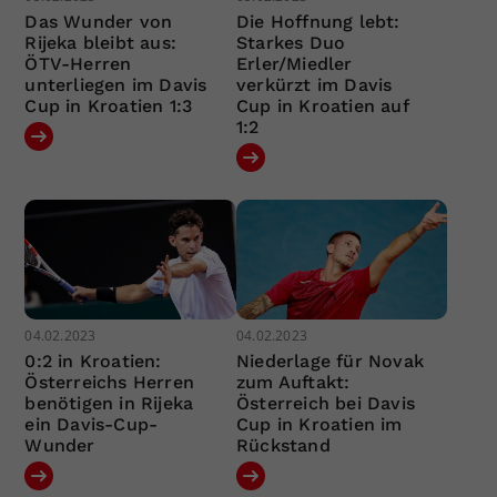
Das Wunder von
Die Hoffnung lebt:
Rijeka bleibt aus:
Starkes Duo
ÖTV-Herren
Erler/Miedler
unterliegen im Davis
verkürzt im Davis
Cup in Kroatien 1:3
Cup in Kroatien auf
1:2
04.02.2023
04.02.2023
0:2 in Kroatien:
Niederlage für Novak
Österreichs Herren
zum Auftakt:
benötigen in Rijeka
Österreich bei Davis
ein Davis-Cup-
Cup in Kroatien im
Wunder
Rückstand