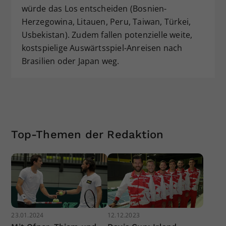
würde das Los entscheiden (Bosnien-
Herzegowina, Litauen, Peru, Taiwan, Türkei,
Usbekistan). Zudem fallen potenzielle weite,
kostspielige Auswärtsspiel-Anreisen nach
Brasilien oder Japan weg.
Top-Themen der Redaktion
23.01.2024
12.12.2023