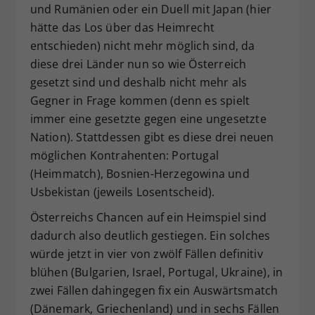
und Rumänien oder ein Duell mit Japan (hier
hätte das Los über das Heimrecht
entschieden) nicht mehr möglich sind, da
diese drei Länder nun so wie Österreich
gesetzt sind und deshalb nicht mehr als
Gegner in Frage kommen (denn es spielt
immer eine gesetzte gegen eine ungesetzte
Nation). Stattdessen gibt es diese drei neuen
möglichen Kontrahenten: Portugal
(Heimmatch), Bosnien-Herzegowina und
Usbekistan (jeweils Losentscheid).
Österreichs Chancen auf ein Heimspiel sind
dadurch also deutlich gestiegen. Ein solches
würde jetzt in vier von zwölf Fällen definitiv
blühen (Bulgarien, Israel, Portugal, Ukraine), in
zwei Fällen dahingegen fix ein Auswärtsmatch
(Dänemark, Griechenland) und in sechs Fällen