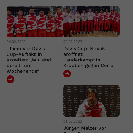
04.02.2023
03.02.2023
Thiem vor Davis-
Davis Cup: Novak
Cup-Auftakt in
eröffnet
Kroatien: „Wir sind
Länderkampf in
bereit fürs
Kroatien gegen Coric
Wochenende“
01.02.2023
Jürgen Melzer vor