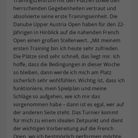
Trainingszentrum mit den Plätzen sowie den
herrschenden Gegebenheiten vertraut und
absolvierte seine erste Trainingseinheit. Die
Danube Upper Austria Open haben für den 22-
Jährigen in Hinblick auf die nahenden French
Open einen großen Stellenwert. „Mit meinem
ersten Training bin ich heute sehr zufrieden.
Die Plätze sind sehr schnell, das liegt mir. Ich
hoffe, dass die Bedingungen in dieser Woche
so bleiben, dann werde ich mich am Platz
sicherlich sehr wohlfühlen. Wichtig ist, dass ich
funktioniere, mein Spielplan und meine
Schläge so aufgehen, wie ich mir das
vorgenommen habe – dann ist es egal, wer auf
der anderen Seite steht. Das Turnier kommt
für mich zu einem idealen Zeitpunkt und dient
der wichtigen Vorbereitung auf die French
Open, wo ich bestmöglich performen möchte.