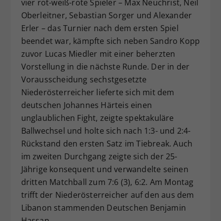
vier rot-weiß-rote Spieler – Max Neuchrist, Neil
Oberleitner, Sebastian Sorger und Alexander
Erler – das Turnier nach dem ersten Spiel
beendet war, kämpfte sich neben Sandro Kopp
zuvor Lucas Miedler mit einer beherzten
Vorstellung in die nächste Runde. Der in der
Vorausscheidung sechstgesetzte
Niederösterreicher lieferte sich mit dem
deutschen Johannes Härteis einen
unglaublichen Fight, zeigte spektakuläre
Ballwechsel und holte sich nach 1:3- und 2:4-
Rückstand den ersten Satz im Tiebreak. Auch
im zweiten Durchgang zeigte sich der 25-
Jährige konsequent und verwandelte seinen
dritten Matchball zum 7:6 (3), 6:2. Am Montag
trifft der Niederösterreicher auf den aus dem
Libanon stammenden Deutschen Benjamin
Hassan.