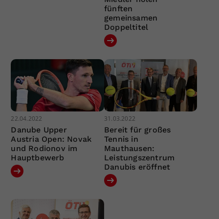
fünften
gemeinsamen
Doppeltitel
22.04.2022
31.03.2022
Danube Upper
Bereit für großes
Austria Open: Novak
Tennis in
und Rodionov im
Mauthausen:
Hauptbewerb
Leistungszentrum
Danubis eröffnet