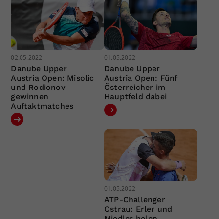
02.05.2022
01.05.2022
Danube Upper
Danube Upper
Austria Open: Misolic
Austria Open: Fünf
und Rodionov
Österreicher im
gewinnen
Hauptfeld dabei
Auftaktmatches
01.05.2022
ATP-Challenger
Ostrau: Erler und
Miedler holen