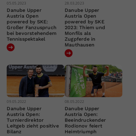
05.05.2023
28.03.2023
Danube Upper
Danube Upper
Austria Open
Austria Open
powered by SKE:
powered by SKE
Großer Fanzuspruch
2023: Thiem und
bei bevorstehendem
Monfils als
Tennisspektakel
Zugpferde in
Mauthausen
09.05.2022
08.05.2022
Danube Upper
Danube Upper
Austria Open:
Austria Open:
Turnierdirektor
Beeindruckender
Leitgeb zieht positive
Rodionov feiert
Bilanz
Heimtriumph