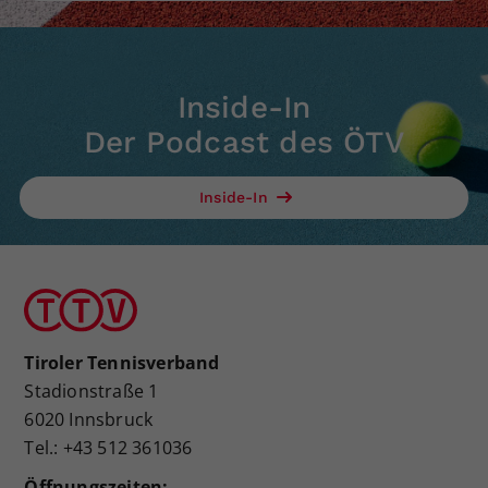
Inside-In
Der Podcast des ÖTV
Inside-In
Tiroler Tennisverband
Stadionstraße 1
6020 Innsbruck
Tel.: +43 512 361036
Öffnungszeiten: