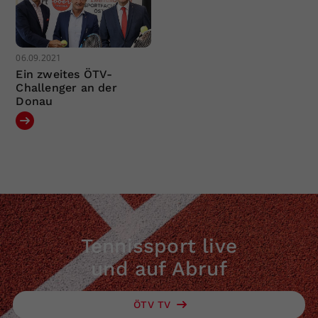
06.09.2021
Ein zweites ÖTV-
Challenger an der
Donau
Tennissport live
und auf Abruf
ÖTV TV