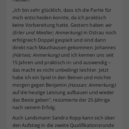
„Ich bin sehr glücklich, dass ich die Partie für
mich entscheiden konnte, da ich praktisch
keine Vorbereitung hatte. Gestern haben
wir
(Erler und Miedler; Anmerkung)
in Ostrau noch
erfolgreich Doppel gespielt und sind dann
direkt nach Mauthausen gekommen. Johannes
(Härteis; Anmerkung)
und ich kennen uns seit
15 Jahren und praktisch in- und auswendig –
das macht es nicht unbedingt leichter. Jetzt
habe ich ein Spiel in den Beinen und möchte
morgen gegen Benjamin
(Hassan; Anmerkung)
auf die heutige Leistung aufbauen und wieder
das Beste geben“, resümierte der 25-Jährige
nach seinem Erfolg.
Auch Landsmann Sandro Kopp kann sich über
den Aufstieg in die zweite Qualifikationsrunde