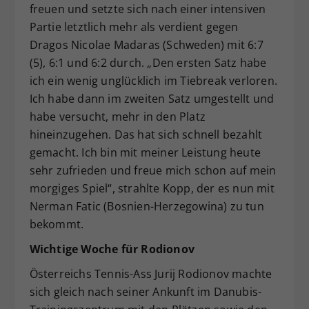
freuen und setzte sich nach einer intensiven
Partie letztlich mehr als verdient gegen
Dragos Nicolae Madaras (Schweden) mit 6:7
(5), 6:1 und 6:2 durch. „Den ersten Satz habe
ich ein wenig unglücklich im Tiebreak verloren.
Ich habe dann im zweiten Satz umgestellt und
habe versucht, mehr in den Platz
hineinzugehen. Das hat sich schnell bezahlt
gemacht. Ich bin mit meiner Leistung heute
sehr zufrieden und freue mich schon auf mein
morgiges Spiel“, strahlte Kopp, der es nun mit
Nerman Fatic (Bosnien-Herzegowina) zu tun
bekommt.
Wichtige Woche für Rodionov
Österreichs Tennis-Ass Jurij Rodionov machte
sich gleich nach seiner Ankunft im Danubis-