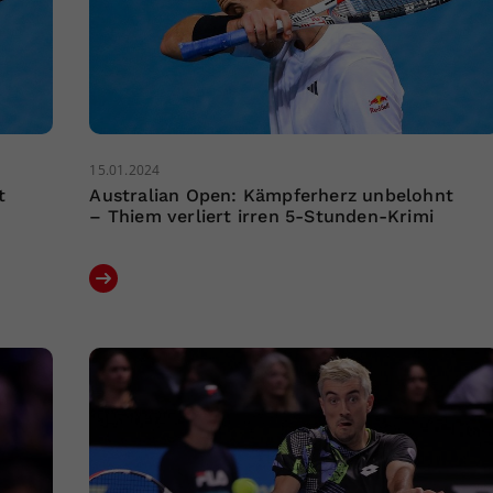
15.01.2024
t
Australian Open: Kämpferherz unbelohnt
– Thiem verliert irren 5-Stunden-Krimi