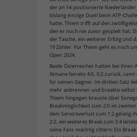
der an 14 positionierte Niederländer
bislang einzige Duell beim ATP-Challe
hatte. Thiem trifft auf den zwölftgel
den er noch nie zuvor gespielt hat. 
der Tasche, ein weiterer Erfolg und
19 Zähler. Für Thiem geht es noch um
Open 2024.
Beide Österreicher hatten bei ihren 
Atmane bereits 4:6, 0:2 zurück, samt
für seinen Gegner. Im dritten Satz li
mehr anbrennen und breakte selbst 
Thiem hingegen brauste über Sonego
Breakmöglichkeit zum 2:0 im zweiten 
dem Serviceverlust zum 1:2 gelang i
2:2, ein weiteres Break zum 3:4 leite
seine Fans mächtig zittern: Ein Bre