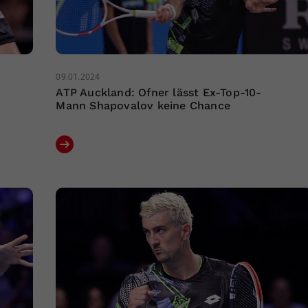
09.01.2024
ATP Auckland: Ofner lässt Ex-Top-10-
Mann Shapovalov keine Chance