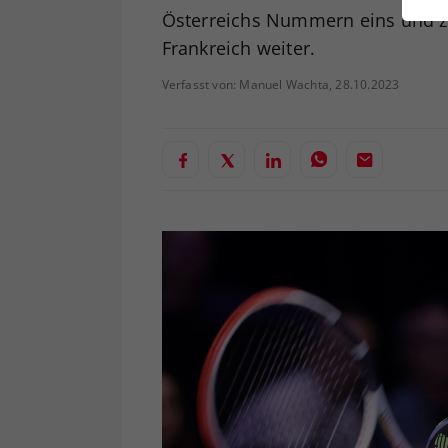
ei
Österreichs Nummern eins und zw
Frankreich weiter.
Verfasst von: Manuel Wachta, 28.10.2023
S