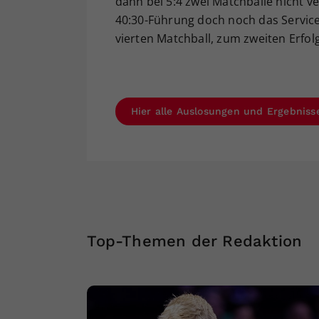
dann bei 5:4 zwei Matchbälle nicht v
40:30-Führung doch noch das Servic
vierten Matchball, zum zweiten Erfolg
Hier alle Auslosungen und Ergebniss
Top-Themen der Redaktion