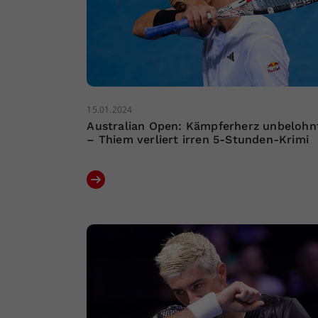
15.01.2024
Australian Open: Kämpferherz unbelohn
– Thiem verliert irren 5-Stunden-Krimi