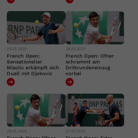
29.05.2025
28.05.2025
French Open:
French Open: Ofner
Sensationeller
schrammt am
Misolic erkämpft sich
Drittrundeneinzug
Duell mit Djokovic
vorbei
28.05.2025
27.05.2025