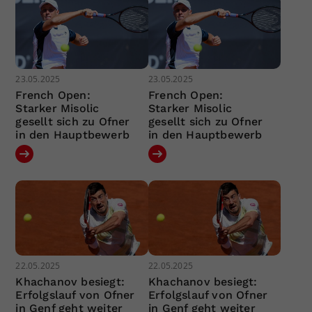
23.05.2025
23.05.2025
French Open:
French Open:
Starker Misolic
Starker Misolic
gesellt sich zu Ofner
gesellt sich zu Ofner
in den Hauptbewerb
in den Hauptbewerb
22.05.2025
22.05.2025
Khachanov besiegt:
Khachanov besiegt:
Erfolgslauf von Ofner
Erfolgslauf von Ofner
in Genf geht weiter
in Genf geht weiter