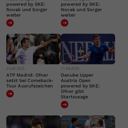
powered by SKE:
powered by SKE:
Novak und Sorger
Novak und Sorger
weiter
weiter
23.04.2025
11.04.2025
ATP Madrid: Ofner
Danube Upper
setzt bei Comeback-
Austria Open
Tour Ausrufezeichen
powered by SKE:
Ofner gibt
Startzusage