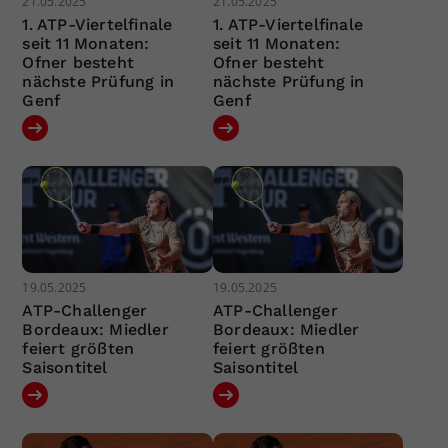
21.05.2025
21.05.2025
1. ATP-Viertelfinale
1. ATP-Viertelfinale
seit 11 Monaten:
seit 11 Monaten:
Ofner besteht
Ofner besteht
nächste Prüfung in
nächste Prüfung in
Genf
Genf
19.05.2025
19.05.2025
ATP-Challenger
ATP-Challenger
Bordeaux: Miedler
Bordeaux: Miedler
feiert größten
feiert größten
Saisontitel
Saisontitel