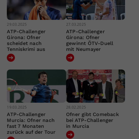
29.03.2025
27.03.2025
ATP-Challenger
ATP-Challenger
Girona: Ofner
Girona: Ofner
scheidet nach
gewinnt ÖTV-Duell
Tenniskrimi aus
mit Neumayer
19.03.2025
28.02.2025
ATP-Challenger
Ofner gibt Comeback
Murcia: Ofner nach
bei ATP-Challenger
fast 7 Monaten
in Murcia
zurück auf der Tour