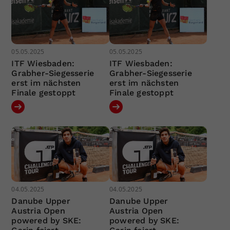
05.05.2025
05.05.2025
ITF Wiesbaden:
ITF Wiesbaden:
Grabher-Siegesserie
Grabher-Siegesserie
erst im nächsten
erst im nächsten
Finale gestoppt
Finale gestoppt
04.05.2025
04.05.2025
Danube Upper
Danube Upper
Austria Open
Austria Open
powered by SKE:
powered by SKE: