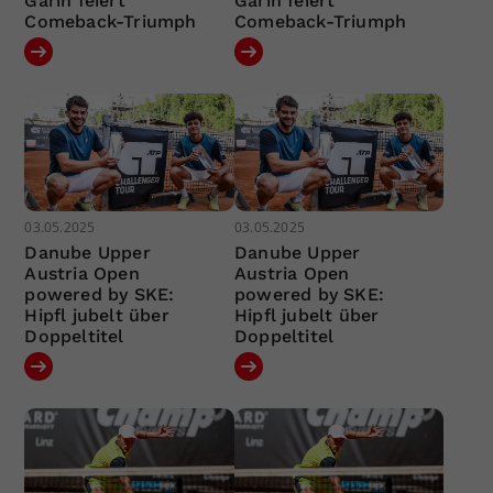
Garin feiert
Garin feiert
Comeback-Triumph
Comeback-Triumph
03.05.2025
03.05.2025
Danube Upper
Danube Upper
Austria Open
Austria Open
powered by SKE:
powered by SKE:
Hipfl jubelt über
Hipfl jubelt über
Doppeltitel
Doppeltitel