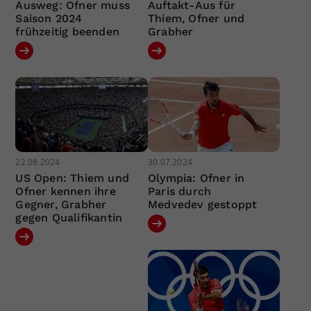
Ausweg: Ofner muss
Auftakt-Aus für
Saison 2024
Thiem, Ofner und
frühzeitig beenden
Grabher
22.08.2024
30.07.2024
US Open: Thiem und
Olympia: Ofner in
Ofner kennen ihre
Paris durch
Gegner, Grabher
Medvedev gestoppt
gegen Qualifikantin