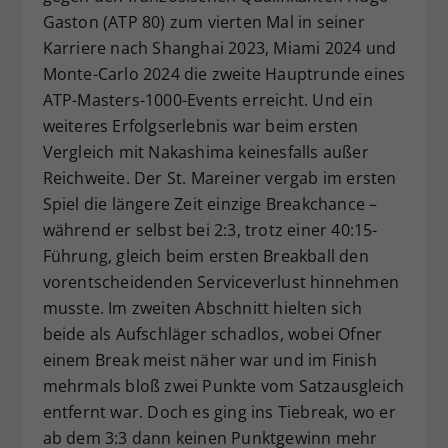
Gaston (ATP 80) zum vierten Mal in seiner
Karriere nach Shanghai 2023, Miami 2024 und
Monte-Carlo 2024 die zweite Hauptrunde eines
ATP-Masters-1000-Events erreicht. Und ein
weiteres Erfolgserlebnis war beim ersten
Vergleich mit Nakashima keinesfalls außer
Reichweite. Der St. Mareiner vergab im ersten
Spiel die längere Zeit einzige Breakchance –
während er selbst bei 2:3, trotz einer 40:15-
Führung, gleich beim ersten Breakball den
vorentscheidenden Serviceverlust hinnehmen
musste. Im zweiten Abschnitt hielten sich
beide als Aufschläger schadlos, wobei Ofner
einem Break meist näher war und im Finish
mehrmals bloß zwei Punkte vom Satzausgleich
entfernt war. Doch es ging ins Tiebreak, wo er
ab dem 3:3 dann keinen Punktgewinn mehr