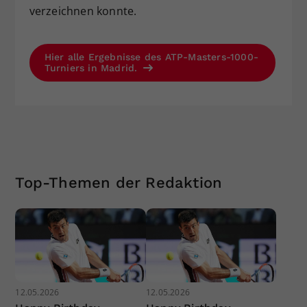
verzeichnen konnte.
Hier alle Ergebnisse des ATP-Masters-1000-
Turniers in Madrid.
Top-Themen der Redaktion
12.05.2026
12.05.2026