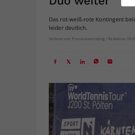
Duo weiter
ei
Das rot-weiß-rote Kontingent beim
leider deutlich.
S
Verfasst von: Presseaussendung / Redaktion, 06.