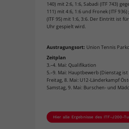
140) mit 2:6, 1:6, Sabadi (ITF 743) ge
111) mit 4:6, 1:6 und Fronek (ITF 936
(ITF 95) mit 1:6, 3:6. Der Eintritt ist
Uhr gespielt wird.
Austragungsort:
Union Tennis Parkcl
Zeitplan
3.–4. Mai: Qualifikation
5.–9. Mai: Hauptbewerb (Dienstag ist
Freitag, 8. Mai: U12-Länderkampf Ös
Samstag, 9. Mai: Burschen- und Mädc
Hier alle Ergebnisse des ITF-J200-Tu