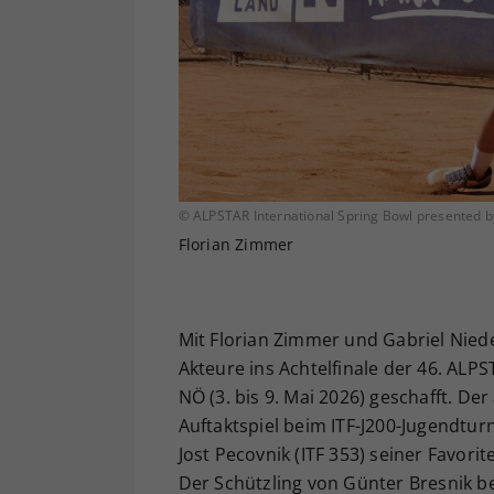
© ALPSTAR International Spring Bowl presented 
Florian Zimmer
Mit Florian Zimmer und Gabriel Nie
Akteure ins Achtelfinale der 46. ALP
NÖ (3. bis 9. Mai 2026) geschafft. De
Auftaktspiel beim ITF-J200-Jugendtur
Jost Pecovnik (ITF 353) seiner Favori
Der Schützling von Günter Bresnik 