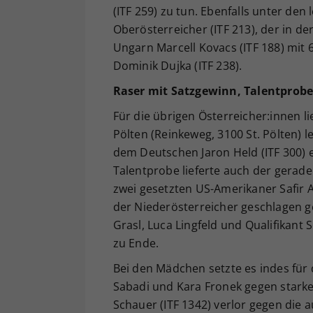
(ITF 259) zu tun. Ebenfalls unter den
Oberösterreicher (ITF 213), der in d
Ungarn Marcell Kovacs (ITF 188) mit 6
Dominik Dujka (ITF 238).
Raser mit Satzgewinn, Talentprobe
Für die übrigen Österreicher:innen li
Pölten (Reinkeweg, 3100 St. Pölten) l
dem Deutschen Jaron Held (ITF 300) ers
Talentprobe lieferte auch der gerade 
zwei gesetzten US-Amerikaner Safir A
der Niederösterreicher geschlagen g
Grasl, Luca Lingfeld und Qualifikant
zu Ende.
Bei den Mädchen setzte es indes für 
Sabadi und Kara Fronek gegen starke
Schauer (ITF 1342) verlor gegen die 