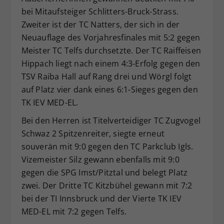
bei Mitaufsteiger Schlitters-Bruck-Strass.
Zweiter ist der TC Natters, der sich in der
Neuauflage des Vorjahresfinales mit 5:2 gegen
Meister TC Telfs durchsetzte. Der TC Raiffeisen
Hippach liegt nach einem 4:3-Erfolg gegen den
TSV Raiba Hall auf Rang drei und Wörgl folgt
auf Platz vier dank eines 6:1-Sieges gegen den
TK IEV MED-EL.
Bei den Herren ist Titelverteidiger TC Zugvogel
Schwaz 2 Spitzenreiter, siegte erneut
souverän mit 9:0 gegen den TC Parkclub Igls.
Vizemeister Silz gewann ebenfalls mit 9:0
gegen die SPG Imst/Pitztal und belegt Platz
zwei. Der Dritte TC Kitzbühel gewann mit 7:2
bei der TI Innsbruck und der Vierte TK IEV
MED-EL mit 7:2 gegen Telfs.