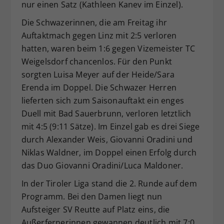
nur einen Satz (Kathleen Kanev im Einzel).
Die Schwazerinnen, die am Freitag ihr
Auftaktmach gegen Linz mit 2:5 verloren
hatten, waren beim 1:6 gegen Vizemeister TC
Weigelsdorf chancenlos. Für den Punkt
sorgten Luisa Meyer auf der Heide/Sara
Erenda im Doppel. Die Schwazer Herren
lieferten sich zum Saisonauftakt ein enges
Duell mit Bad Sauerbrunn, verloren letztlich
mit 4:5 (9:11 Sätze). Im Einzel gab es drei Siege
durch Alexander Weis, Giovanni Oradini und
Niklas Waldner, im Doppel einen Erfolg durch
das Duo Giovanni Oradini/Luca Maldoner.
In der Tiroler Liga stand die 2. Runde auf dem
Programm. Bei den Damen liegt nun
Aufsteiger SV Reutte auf Platz eins, die
Außerfernerinnen gewannen deutlich mit 7:0