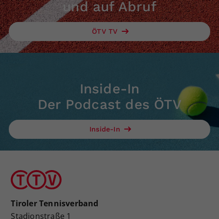
und auf Abruf
ÖTV TV
Inside-In
Der Podcast des ÖTV
Inside-In
Tiroler Tennisverband
Stadionstraße 1